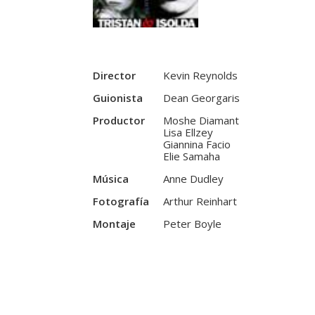
Director
Kevin Reynolds
Guionista
Dean Georgaris
Productor
Moshe Diamant
Lisa Ellzey
Giannina Facio
Elie Samaha
Música
Anne Dudley
Fotografía
Arthur Reinhart
Montaje
Peter Boyle