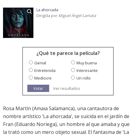
La ahorcada
Dirigida por
Miguel Ángel Lamata
¿Qué te parece la película?
Genial
Muy buena
Entretenida
Interesante
Mediocre
Un rollo
Votar
Ver resultados
Rosa Martín (Amaia Salamanca), una cantautora de
nombre artístico ‘La ahorcada’, se suicida en el jardín de
Fran (Eduardo Noriega), un hombre al que amaba y que
la trató como un mero objeto sexual. El fantasma de ‘La