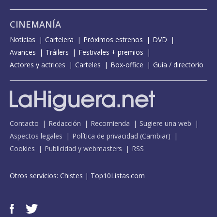
CINEMANÍA
Noticias
Cartelera
Próximos estrenos
DVD
Avances
Tráilers
Festivales + premios
Actores y actrices
Carteles
Box-office
Guía / directorio
Contacto
Redacción
Recomienda
Sugiere una web
Aspectos legales
Política de privacidad
(
Cambiar
)
Cookies
Publicidad y webmasters
RSS
Otros servicios:
Chistes
|
Top10Listas.com