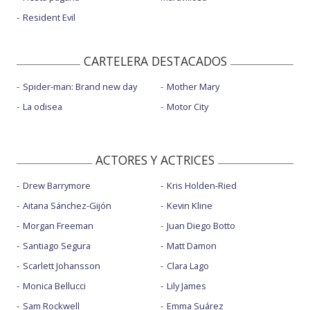
Resident Evil
CARTELERA DESTACADOS
Spider-man: Brand new day
Mother Mary
La odisea
Motor City
ACTORES Y ACTRICES
Drew Barrymore
Kris Holden-Ried
Aitana Sánchez-Gijón
Kevin Kline
Morgan Freeman
Juan Diego Botto
Santiago Segura
Matt Damon
Scarlett Johansson
Clara Lago
Monica Bellucci
Lily James
Sam Rockwell
Emma Suárez