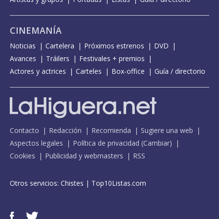
CINEMANÍA
Noticias
Cartelera
Próximos estrenos
DVD
Avances
Tráilers
Festivales + premios
Actores y actrices
Carteles
Box-office
Guía / directorio
Contacto
Redacción
Recomienda
Sugiere una web
Aspectos legales
Política de privacidad
(
Cambiar
)
Cookies
Publicidad y webmasters
RSS
Otros servicios:
Chistes
|
Top10Listas.com