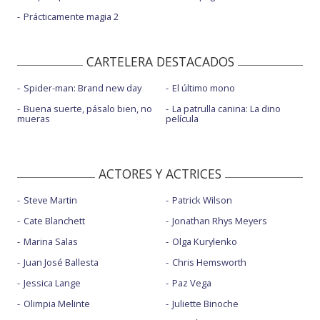
Prácticamente magia 2
CARTELERA DESTACADOS
Spider-man: Brand new day
El último mono
Buena suerte, pásalo bien, no
La patrulla canina: La dino
mueras
película
ACTORES Y ACTRICES
Steve Martin
Patrick Wilson
Cate Blanchett
Jonathan Rhys Meyers
Marina Salas
Olga Kurylenko
Juan José Ballesta
Chris Hemsworth
Jessica Lange
Paz Vega
Olimpia Melinte
Juliette Binoche