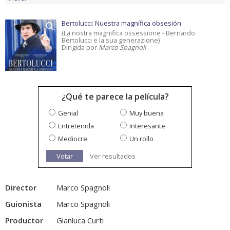
Bertolucci: Nuestra magnífica obsesión
(La nostra magnifica ossessione - Bernardo
Bertolucci e la sua generazione)
Dirigida por
Marco Spagnoli
¿Qué te parece la película?
Genial
Muy buena
Entretenida
Interesante
Mediocre
Un rollo
Votar
Ver resultados
Director
Marco Spagnoli
Guionista
Marco Spagnoli
Productor
Gianluca Curti