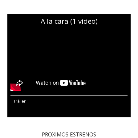
A la cara (1 vídeo)
Tráiler
PROXIMOS ESTRENOS