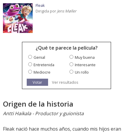
Fleak
Dirigida por
Jens Møller
¿Qué te parece la película?
Genial
Muy buena
Entretenida
Interesante
Mediocre
Un rollo
Votar
Ver resultados
Origen de la historia
Antti Haikala - Productor y guionista
Fleak nació hace muchos años, cuando mis hijos eran