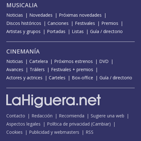
MUSICALIA
Noticias
Novedades
Próximas novedades
Discos históricos
Canciones
Festivales
Premios
Artistas y grupos
Portadas
Listas
Guía / directorio
CINEMANÍA
Noticias
Cartelera
Próximos estrenos
DVD
Avances
Tráilers
Festivales + premios
Actores y actrices
Carteles
Box-office
Guía / directorio
Contacto
Redacción
Recomienda
Sugiere una web
Aspectos legales
Política de privacidad
(
Cambiar
)
Cookies
Publicidad y webmasters
RSS