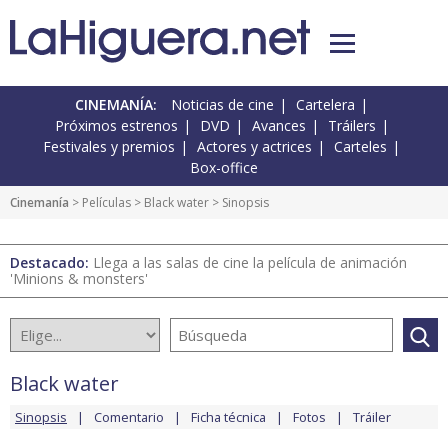
CINEMANÍA:
Noticias de cine
Cartelera
Próximos estrenos
DVD
Avances
Tráilers
Festivales y premios
Actores y actrices
Carteles
Box-office
Cinemanía
> Películas >
Black water
> Sinopsis
Destacado:
Llega a las salas de cine la película de animación
'Minions & monsters'
Black water
Sinopsis
Comentario
Ficha técnica
Fotos
Tráiler