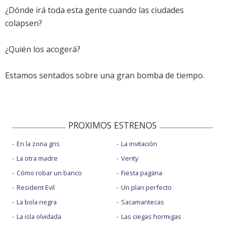
¿Dónde irá toda esta gente cuando las ciudades
colapsen?
¿Quién los acogerá?
Estamos sentados sobre una gran bomba de tiempo.
PROXIMOS ESTRENOS
En la zona gris
La invitación
La otra madre
Verity
Cómo robar un banco
Fiesta pagäna
Resident Evil
Un plan perfecto
La bola negra
Sacamantecas
La isla olvidada
Las ciegas hormigas