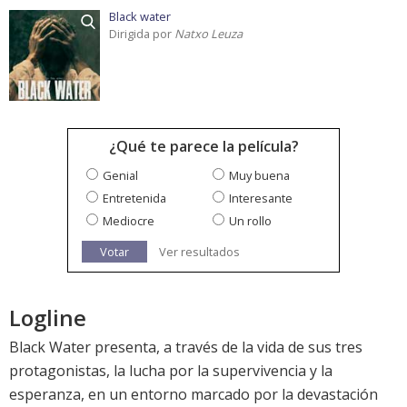
Black water
Dirigida por
Natxo Leuza
¿Qué te parece la película?
Genial
Muy buena
Entretenida
Interesante
Mediocre
Un rollo
Votar
Ver resultados
Logline
Black Water presenta, a través de la vida de sus tres
protagonistas, la lucha por la supervivencia y la
esperanza, en un entorno marcado por la devastación