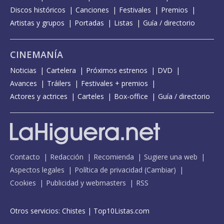
Discos históricos
Canciones
Festivales
Premios
Artistas y grupos
Portadas
Listas
Guía / directorio
CINEMANÍA
Noticias
Cartelera
Próximos estrenos
DVD
Avances
Tráilers
Festivales + premios
Actores y actrices
Carteles
Box-office
Guía / directorio
Contacto
Redacción
Recomienda
Sugiere una web
Aspectos legales
Política de privacidad
(
Cambiar
)
Cookies
Publicidad y webmasters
RSS
Otros servicios:
Chistes
|
Top10Listas.com