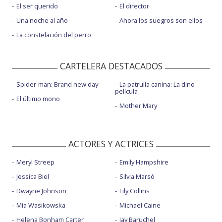
El ser querido
El director
Una noche al año
Ahora los suegros son ellos
La constelación del perro
CARTELERA DESTACADOS
Spider-man: Brand new day
La patrulla canina: La dino
película
El último mono
Mother Mary
ACTORES Y ACTRICES
Meryl Streep
Emily Hampshire
Jessica Biel
Silvia Marsó
Dwayne Johnson
Lily Collins
Mia Wasikowska
Michael Caine
Helena Bonham Carter
Jay Baruchel