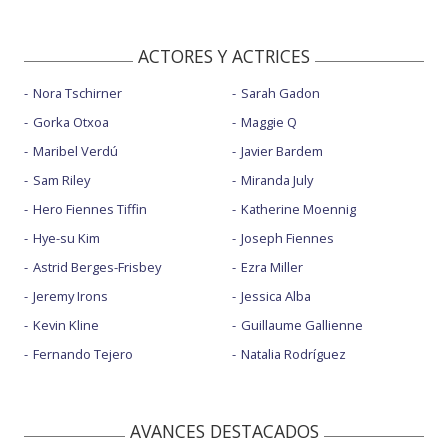
ACTORES Y ACTRICES
Nora Tschirner
Sarah Gadon
Gorka Otxoa
Maggie Q
Maribel Verdú
Javier Bardem
Sam Riley
Miranda July
Hero Fiennes Tiffin
Katherine Moennig
Hye-su Kim
Joseph Fiennes
Astrid Berges-Frisbey
Ezra Miller
Jeremy Irons
Jessica Alba
Kevin Kline
Guillaume Gallienne
Fernando Tejero
Natalia Rodríguez
AVANCES DESTACADOS