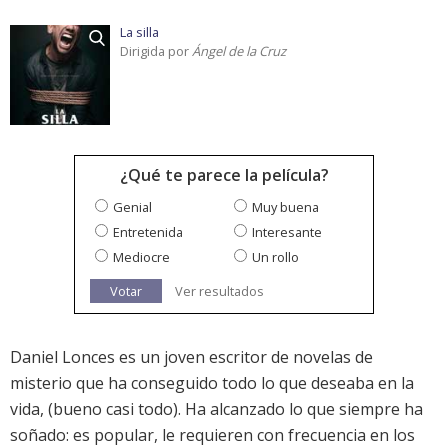
La silla
Dirigida por
Ángel de la Cruz
¿Qué te parece la película?
Genial
Muy buena
Entretenida
Interesante
Mediocre
Un rollo
Votar
Ver resultados
Daniel Lonces es un joven escritor de novelas de
misterio que ha conseguido todo lo que deseaba en la
vida, (bueno casi todo). Ha alcanzado lo que siempre ha
soñado: es popular, le requieren con frecuencia en los