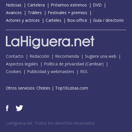
Noticias
Cartelera
Próximos estrenos
DVD
Avances
Tráilers
Festivales + premios
Actores y actrices
Carteles
Box-office
Guía / directorio
Contacto
Redacción
Recomienda
Sugiere una web
Aspectos legales
Política de privacidad
(
Cambiar
)
Cookies
Publicidad y webmasters
RSS
Otros servicios:
Chistes
|
Top10Listas.com
LaHiguera.net. Todos los derechos reservados