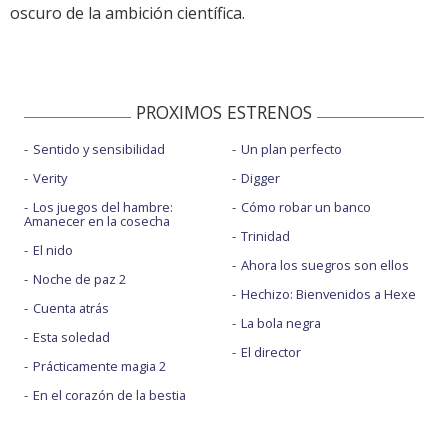
oscuro de la ambición científica.
PROXIMOS ESTRENOS
Sentido y sensibilidad
Un plan perfecto
Verity
Digger
Los juegos del hambre:
Cómo robar un banco
Amanecer en la cosecha
Trinidad
El nido
Ahora los suegros son ellos
Noche de paz 2
Hechizo: Bienvenidos a Hexe
Cuenta atrás
La bola negra
Esta soledad
El director
Prácticamente magia 2
En el corazón de la bestia