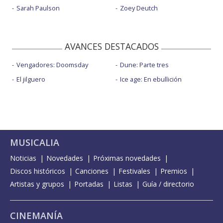
Sarah Paulson
Zoey Deutch
AVANCES DESTACADOS
Vengadores: Doomsday
Dune: Parte tres
El jilguero
Ice age: En ebullición
MUSICALIA
Noticias
Novedades
Próximas novedades
Discos históricos
Canciones
Festivales
Premios
Artistas y grupos
Portadas
Listas
Guía / directorio
CINEMANÍA