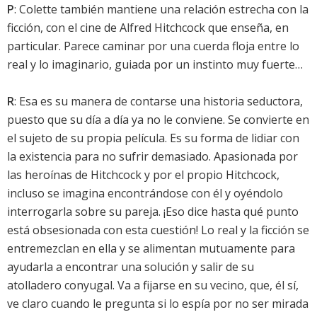
P
: Colette también mantiene una relación estrecha con la
ficción, con el cine de Alfred Hitchcock que enseña, en
particular. Parece caminar por una cuerda floja entre lo
real y lo imaginario, guiada por un instinto muy fuerte…
R
: Esa es su manera de contarse una historia seductora,
puesto que su día a día ya no le conviene. Se convierte en
el sujeto de su propia película. Es su forma de lidiar con
la existencia para no sufrir demasiado. Apasionada por
las heroínas de Hitchcock y por el propio Hitchcock,
incluso se imagina encontrándose con él y oyéndolo
interrogarla sobre su pareja. ¡Eso dice hasta qué punto
está obsesionada con esta cuestión! Lo real y la ficción se
entremezclan en ella y se alimentan mutuamente para
ayudarla a encontrar una solución y salir de su
atolladero conyugal. Va a fijarse en su vecino, que, él sí,
ve claro cuando le pregunta si lo espía por no ser mirada