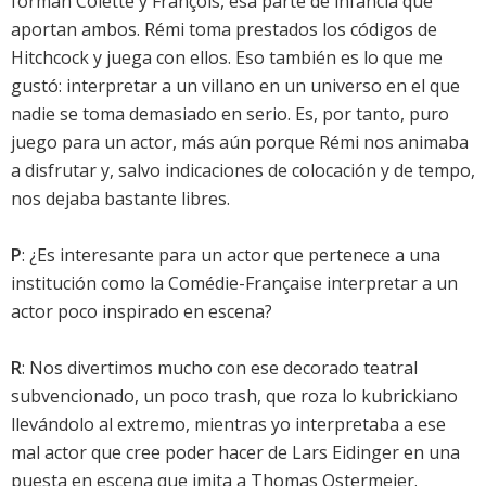
forman Colette y François, esa parte de infancia que
aportan ambos. Rémi toma prestados los códigos de
Hitchcock y juega con ellos. Eso también es lo que me
gustó: interpretar a un villano en un universo en el que
nadie se toma demasiado en serio. Es, por tanto, puro
juego para un actor, más aún porque Rémi nos animaba
a disfrutar y, salvo indicaciones de colocación y de tempo,
nos dejaba bastante libres.
P
: ¿Es interesante para un actor que pertenece a una
institución como la Comédie-Française interpretar a un
actor poco inspirado en escena?
R
: Nos divertimos mucho con ese decorado teatral
subvencionado, un poco trash, que roza lo kubrickiano
llevándolo al extremo, mientras yo interpretaba a ese
mal actor que cree poder hacer de Lars Eidinger en una
puesta en escena que imita a Thomas Ostermeier.