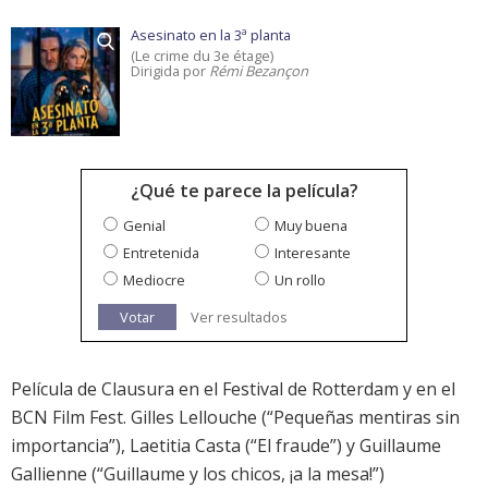
Asesinato en la 3ª planta
(Le crime du 3e étage)
Dirigida por
Rémi Bezançon
¿Qué te parece la película?
Genial
Muy buena
Entretenida
Interesante
Mediocre
Un rollo
Votar
Ver resultados
Película de Clausura en el Festival de Rotterdam y en el
BCN Film Fest. Gilles Lellouche (“Pequeñas mentiras sin
importancia”), Laetitia Casta (“El fraude”) y Guillaume
Gallienne (“Guillaume y los chicos, ¡a la mesa!”)