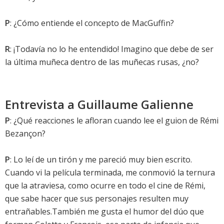
P
: ¿Cómo entiende el concepto de MacGuffin?
R
: ¡Todavía no lo he entendido! Imagino que debe de ser
la última muñeca dentro de las muñecas rusas, ¿no?
Entrevista a Guillaume Galienne
P
: ¿Qué reacciones le afloran cuando lee el guion de Rémi
Bezançon?
P
: Lo leí de un tirón y me pareció muy bien escrito.
Cuando vi la película terminada, me conmovió la ternura
que la atraviesa, como ocurre en todo el cine de Rémi,
que sabe hacer que sus personajes resulten muy
entrañables.También me gusta el humor del dúo que