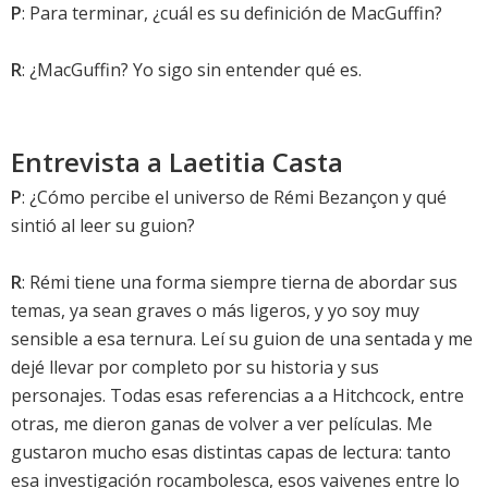
P
: Para terminar, ¿cuál es su definición de MacGuffin?
R
: ¿MacGuffin? Yo sigo sin entender qué es.
Entrevista a Laetitia Casta
P
: ¿Cómo percibe el universo de Rémi Bezançon y qué
sintió al leer su guion?
R
: Rémi tiene una forma siempre tierna de abordar sus
temas, ya sean graves o más ligeros, y yo soy muy
sensible a esa ternura. Leí su guion de una sentada y me
dejé llevar por completo por su historia y sus
personajes. Todas esas referencias a a Hitchcock, entre
otras, me dieron ganas de volver a ver películas. Me
gustaron mucho esas distintas capas de lectura: tanto
esa investigación rocambolesca, esos vaivenes entre lo