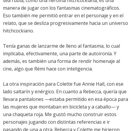
sea rubia, como una heroína hitchcockiana, es una
manera de jugar con los fantasmas cinematográficos.
Eso también me permitió entrar en el personaje y en el
relato, que se desliza progresivamente hacia un universo
hitchcockiano.
Tenía ganas de lanzarme de lleno al fantasma, lo cual
implicaba, efectivamente, una parte de autoironía. Y
además, es también una forma de rendir homenaje al
cine, algo que Rémi hace con inteligencia.
La otra inspiración para Colette fue Annie Hall, con ese
lado saltarín y enérgico. En cuanto a Rebecca, quería que
llevara pantalones —estaba permitido en esa época para
las mujeres que montaban en bicicleta y a caballo— y
una chaqueta roja. Me gustó mucho construir estos
personajes jugando con distintas referencias e ir
pasando de una a otra. Rebecca y Colette me hicieron