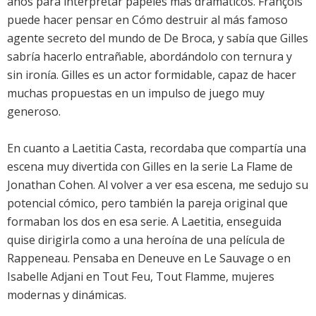
años para interpretar papeles más dramáticos. François
puede hacer pensar en Cómo destruir al más famoso
agente secreto del mundo de De Broca, y sabía que Gilles
sabría hacerlo entrañable, abordándolo con ternura y
sin ironía. Gilles es un actor formidable, capaz de hacer
muchas propuestas en un impulso de juego muy
generoso.
En cuanto a Laetitia Casta, recordaba que compartía una
escena muy divertida con Gilles en la serie La Flame de
Jonathan Cohen. Al volver a ver esa escena, me sedujo su
potencial cómico, pero también la pareja original que
formaban los dos en esa serie. A Laetitia, enseguida
quise dirigirla como a una heroína de una película de
Rappeneau. Pensaba en Deneuve en Le Sauvage o en
Isabelle Adjani en Tout Feu, Tout Flamme, mujeres
modernas y dinámicas.