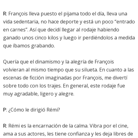
R
: François lleva puesto el pijama todo el día, lleva una
vida sedentaria, no hace deporte y está un poco “entrado
en carnes”. Así que decidí llegar al rodaje habiendo
ganado unos cinco kilos y luego ir perdiéndolos a medida
que íbamos grabando.
Quería que el dinamismo y la alegría de François
volvieran al mismo tiempo que su silueta. En cuanto a las
escenas de ficción imaginadas por François, me divertí
sobre todo con los trajes. En general, este rodaje fue
muy agradable, ligero y alegre.
P
: ¿Cómo le dirigió Rémi?
R
: Rémi es la encarnación de la calma. Vibra por el cine,
ama a sus actores, les tiene confianza y les deja libres de