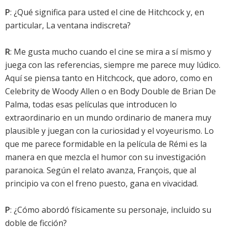
P
: ¿Qué significa para usted el cine de Hitchcock y, en
particular, La ventana indiscreta?
R
: Me gusta mucho cuando el cine se mira a sí mismo y
juega con las referencias, siempre me parece muy lúdico.
Aquí se piensa tanto en Hitchcock, que adoro, como en
Celebrity de Woody Allen o en Body Double de Brian De
Palma, todas esas películas que introducen lo
extraordinario en un mundo ordinario de manera muy
plausible y juegan con la curiosidad y el voyeurismo. Lo
que me parece formidable en la película de Rémi es la
manera en que mezcla el humor con su investigación
paranoica. Según el relato avanza, François, que al
principio va con el freno puesto, gana en vivacidad.
P
: ¿Cómo abordó físicamente su personaje, incluido su
doble de ficción?