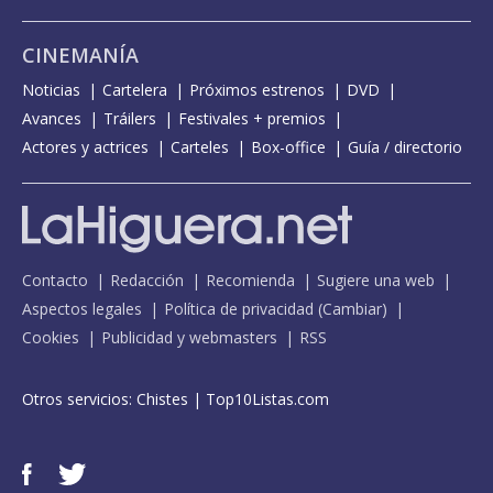
CINEMANÍA
Noticias
Cartelera
Próximos estrenos
DVD
Avances
Tráilers
Festivales + premios
Actores y actrices
Carteles
Box-office
Guía / directorio
Contacto
Redacción
Recomienda
Sugiere una web
Aspectos legales
Política de privacidad
(
Cambiar
)
Cookies
Publicidad y webmasters
RSS
Otros servicios:
Chistes
|
Top10Listas.com