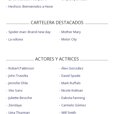
Hechizo: Bienvenidos a Hexe
CARTELERA DESTACADOS
Spider-man: Brand new day
Mother Mary
La odisea
Motor City
ACTORES Y ACTRICES
Robert Pattinson
Álex González
John Travolta
David Spade
Jennifer Ehle
Mark Ruffalo
Vito Sanz
Nicole Kidman
Juliette Binoche
Dakota Fanning
Zendaya
Carmelo Gómez
Uma Thurman
Will Smith