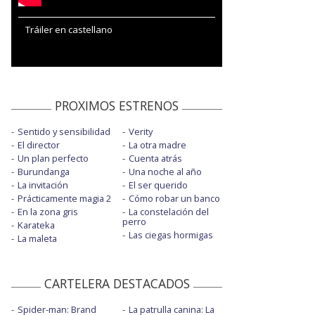
Tráiler en castellano
PROXIMOS ESTRENOS
Sentido y sensibilidad
Verity
El director
La otra madre
Un plan perfecto
Cuenta atrás
Burundanga
Una noche al año
La invitación
El ser querido
Prácticamente magia 2
Cómo robar un banco
En la zona gris
La constelación del
perro
Karateka
Las ciegas hormigas
La maleta
CARTELERA DESTACADOS
Spider-man: Brand
La patrulla canina: La