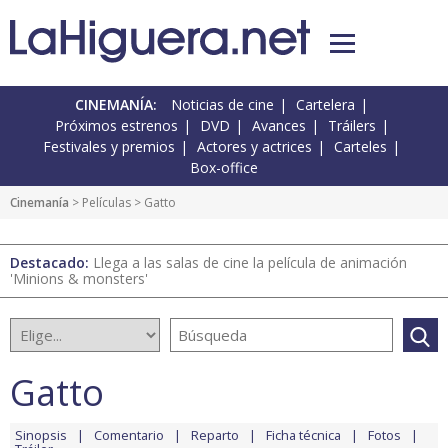
CINEMANÍA:
Noticias de cine
Cartelera
Próximos estrenos
DVD
Avances
Tráilers
Festivales y premios
Actores y actrices
Carteles
Box-office
Cinemanía
> Películas > Gatto
Destacado:
Llega a las salas de cine la película de animación
'Minions & monsters'
Gatto
Sinopsis
Comentario
Reparto
Ficha técnica
Fotos