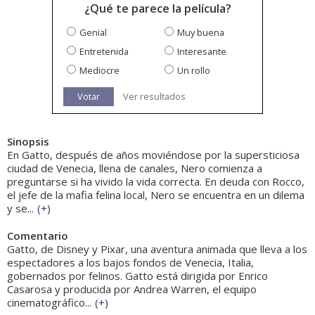
¿Qué te parece la película?
Genial
Muy buena
Entretenida
Interesante
Mediocre
Un rollo
Votar
Ver resultados
Sinopsis
En Gatto, después de años moviéndose por la supersticiosa
ciudad de Venecia, llena de canales, Nero comienza a
preguntarse si ha vivido la vida correcta. En deuda con Rocco,
el jefe de la mafia felina local, Nero se encuentra en un dilema
y se...
(
+
)
Comentario
Gatto, de Disney y Pixar, una aventura animada que lleva a los
espectadores a los bajos fondos de Venecia, Italia,
gobernados por felinos. Gatto está dirigida por Enrico
Casarosa y producida por Andrea Warren, el equipo
cinematográfico...
(
+
)