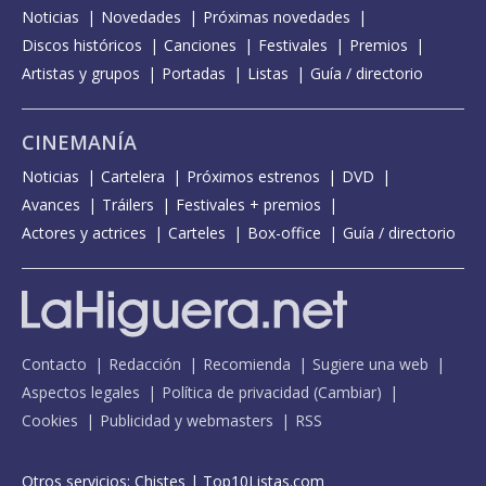
Noticias
Novedades
Próximas novedades
Discos históricos
Canciones
Festivales
Premios
Artistas y grupos
Portadas
Listas
Guía / directorio
CINEMANÍA
Noticias
Cartelera
Próximos estrenos
DVD
Avances
Tráilers
Festivales + premios
Actores y actrices
Carteles
Box-office
Guía / directorio
Contacto
Redacción
Recomienda
Sugiere una web
Aspectos legales
Política de privacidad
(
Cambiar
)
Cookies
Publicidad y webmasters
RSS
Otros servicios:
Chistes
|
Top10Listas.com