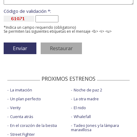
Código de validación *:
*Indica un campo requerido (obligatorio)
Se permiten las siguientes etiquetas en el mensaje <b> <i> <u>
PROXIMOS ESTRENOS
La invitación
Noche de paz 2
Un plan perfecto
La otra madre
Verity
El nido
Cuenta atrás
Whalefall
En el corazón de la bestia
Tadeo Jones y la lámpara
maravillosa
Street Fighter