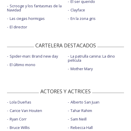
El ser querido
Scrooge y los fantasmas de la
Navidad
Clayface
Las ciegas hormigas
En la zona gris
El director
CARTELERA DESTACADOS
Spider-man: Brand new day
La patrulla canina: La dino
película
El último mono
Mother Mary
ACTORES Y ACTRICES
Lola Dueñas
Alberto San Juan
Carice Van Houten
Tahar Rahim
Ryan Corr
Sam Neill
Bruce Willis
Rebecca Hall