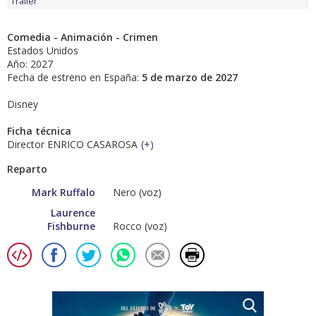
Tráiler
Comedia - Animación - Crimen
Estados Unidos
Año: 2027
Fecha de estreno en España:
5 de marzo de 2027
Disney
Ficha técnica
Director ENRICO CASAROSA
(
+
)
Reparto
Mark Ruffalo
Nero (voz)
Laurence
Fishburne
Rocco (voz)