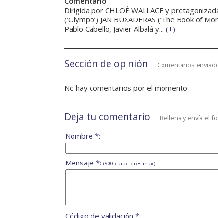
Comentario
Dirigida por CHLOÉ WALLACE y protagonizad
(‘Olympo’) JAN BUXADERAS (‘The Book of Morm
Pablo Cabello, Javier Albalá y...
(
+
)
Sección de opinión
Comentarios enviado
No hay comentarios por el momento
Deja tu comentario
Rellena y envía el f
Nombre *:
Mensaje *:
(500 caracteres máx)
Código de validación *: