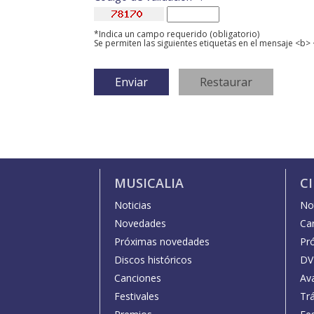
*Indica un campo requerido (obligatorio)
Se permiten las siguientes etiquetas en el mensaje <b> 
MUSICALIA
C
Noticias
Not
Novedades
Car
Próximas novedades
Pr
Discos históricos
DV
Canciones
Av
Festivales
Trá