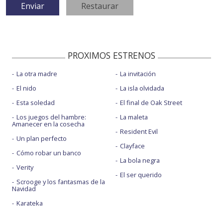
PROXIMOS ESTRENOS
La otra madre
La invitación
El nido
La isla olvidada
Esta soledad
El final de Oak Street
Los juegos del hambre:
La maleta
Amanecer en la cosecha
Resident Evil
Un plan perfecto
Clayface
Cómo robar un banco
La bola negra
Verity
El ser querido
Scrooge y los fantasmas de la
Navidad
Karateka