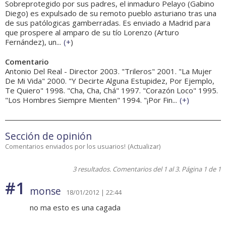
Sobreprotegido por sus padres, el inmaduro Pelayo (Gabino
Diego) es expulsado de su remoto pueblo asturiano tras una
de sus patólogicas gamberradas. Es enviado a Madrid para
que prospere al amparo de su tío Lorenzo (Arturo
Fernández), un...
(
+
)
Comentario
Antonio Del Real - Director 2003. "Trileros" 2001. "La Mujer
De Mi Vida" 2000. "Y Decirte Alguna Estupidez, Por Ejemplo,
Te Quiero" 1998. "Cha, Cha, Chá" 1997. "Corazón Loco" 1995.
"Los Hombres Siempre Mienten" 1994. "¡Por Fin...
(
+
)
Sección de opinión
Comentarios enviados por los usuarios!
(
Actualizar
)
3 resultados. Comentarios del 1 al 3. Página 1 de 1
#1
monse
18/01/2012 | 22:44
no ma esto es una cagada