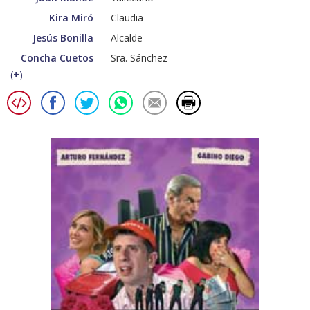
Kira Miró
Claudia
Jesús Bonilla
Alcalde
Concha Cuetos
Sra. Sánchez
(
+
)