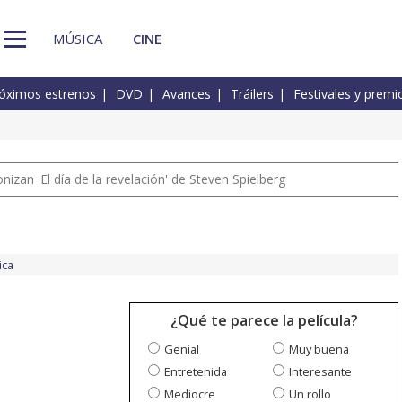
MÚSICA
CINE
óximos estrenos
DVD
Avances
Tráilers
Festivales y premi
izan 'El día de la revelación' de Steven Spielberg
ica
¿Qué te parece la película?
Genial
Muy buena
Entretenida
Interesante
Mediocre
Un rollo