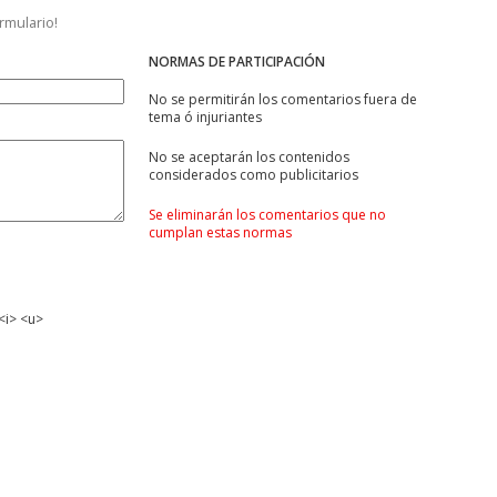
ormulario!
NORMAS DE PARTICIPACIÓN
No se permitirán los comentarios fuera de
tema ó injuriantes
No se aceptarán los contenidos
considerados como publicitarios
Se eliminarán los comentarios que no
cumplan estas normas
<i> <u>