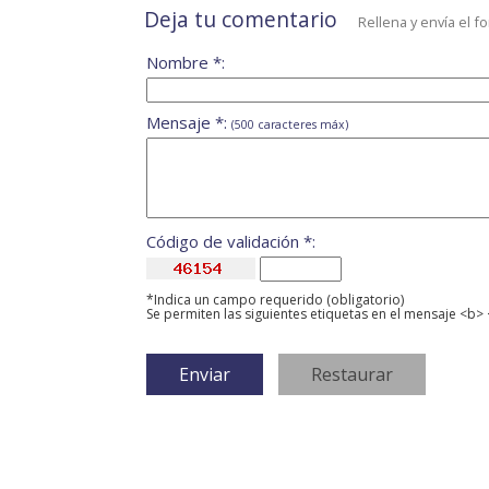
Deja tu comentario
Rellena y envía el f
Nombre *:
Mensaje *:
(500 caracteres máx)
Código de validación *:
*Indica un campo requerido (obligatorio)
Se permiten las siguientes etiquetas en el mensaje <b> 