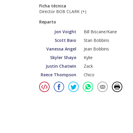
Ficha técnica
Director BOB CLARK
(
+
)
Reparto
Jon Voight
Bill Biscane/Kane
Scott Baio
Stan Bobbins
Vanessa Angel
Jean Bobbins
Skyler Shaye
Kylie
Justin Chatwin
Zack
Reece Thompson
Chico