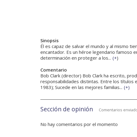
Sinopsis
Él es capaz de salvar el mundo y al mismo tie
encantador. Es un héroe legendario famoso e
determinación en proteger a los...
(
+
)
Comentario
Bob Clark (director) Bob Clark ha escrito, pr
responsabilidades distintas. Entre los títulos
1983); Sucede en las mejores familias...
(
+
)
Sección de opinión
Comentarios enviado
No hay comentarios por el momento