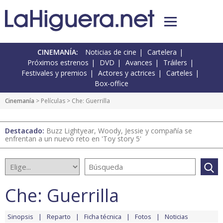
CINEMANÍA:
Noticias de cine
Cartelera
Próximos estrenos
DVD
Avances
Tráilers
Festivales y premios
Actores y actrices
Carteles
Box-office
Cinemanía
> Películas > Che: Guerrilla
Destacado:
Buzz Lightyear, Woody, Jessie y compañía se
enfrentan a un nuevo reto en 'Toy story 5'
Che: Guerrilla
Sinopsis
Reparto
Ficha técnica
Fotos
Noticias