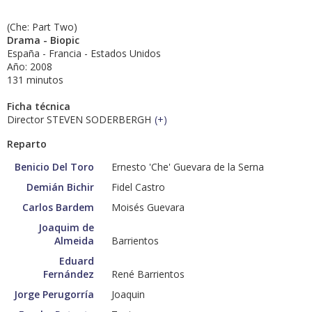
(Che: Part Two)
Drama - Biopic
España - Francia - Estados Unidos
Año: 2008
131 minutos
Ficha técnica
Director STEVEN SODERBERGH
(
+
)
Reparto
Benicio Del Toro
Ernesto 'Che' Guevara de la Serna
Demián Bichir
Fidel Castro
Carlos Bardem
Moisés Guevara
Joaquim de
Almeida
Barrientos
Eduard
Fernández
René Barrientos
Jorge Perugorría
Joaquin