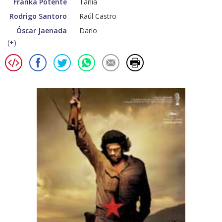
Franka Potente
Tania
Rodrigo Santoro
Raúl Castro
Óscar Jaenada
Darío
(
+
)