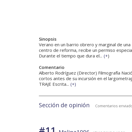
Sinopsis
Verano en un barrio obrero y marginal de una
centro de reforma, recibe un permiso especial
Durante el tiempo que dura el...
(
+
)
Comentario
Alberto Rodríguez (Director) Filmografía Nació
cortos antes de su incursión en el largometraj
TRAJE Escrita...
(
+
)
Sección de opinión
Comentarios enviado
#11