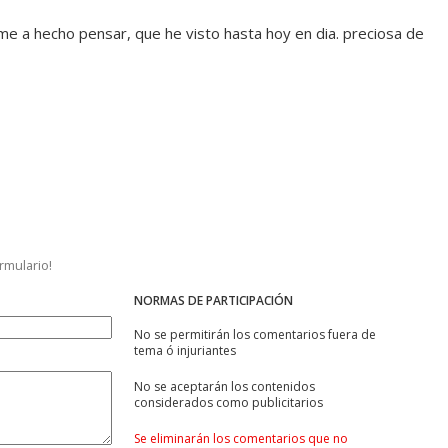
 me a hecho pensar, que he visto hasta hoy en dia. preciosa de
ormulario!
NORMAS DE PARTICIPACIÓN
No se permitirán los comentarios fuera de
tema ó injuriantes
No se aceptarán los contenidos
considerados como publicitarios
Se eliminarán los comentarios que no