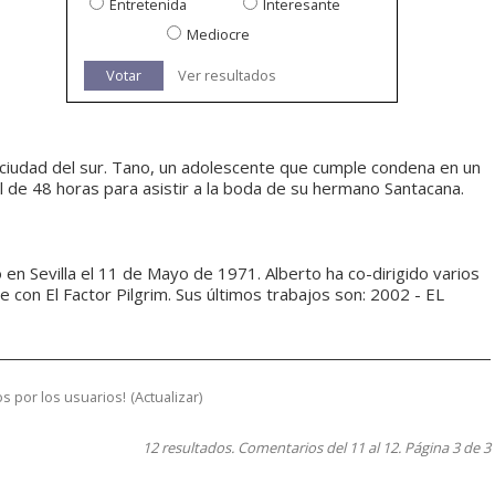
Entretenida
Interesante
Mediocre
Votar
Ver resultados
 ciudad del sur. Tano, un adolescente que cumple condena en un
 de 48 horas para asistir a la boda de su hermano Santacana.
 en Sevilla el 11 de Mayo de 1971. Alberto ha co-dirigido varios
e con El Factor Pilgrim. Sus últimos trabajos son: 2002 - EL
s por los usuarios!
(
Actualizar
)
12 resultados. Comentarios del 11 al 12. Página 3 de 3