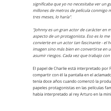
significaba que yo no necesitaba ver un 
millones de metros de película conmigo 
tres meses, lo haría"
.
"Johnny es un gran actor de carácter en 
aspecto de un protagonista. Eso es lo me l
convierte en un actor tan fascinante - el
imagen sino más bien en convertirse en un
asumir riesgos. Cada vez que trabajo con é
El papel de Charlie está interpretado por
compartir con él la pantalla en el aclam
tenía doce años cuando comenzó la producc
papeles protagonistas en las películas fa
había interpretado al rey Arturo en la min