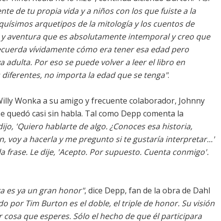
e de tu propia vida y a niños con los que fuiste a la
quísimos arquetipos de la mitología y los cuentos de
y aventura que es absolutamente intemporal y creo que
Recuerda vívidamente cómo era tener esa edad pero
adulta. Por eso se puede volver a leer el libro en
diferentes, no importa la edad que se tenga"
.
illy Wonka a su amigo y frecuente colaborador, Johnny
se quedó casi sin habla. Tal como Depp comenta la
o, 'Quiero hablarte de algo. ¿Conoces esa historia,
n, voy a hacerla y me pregunto si te gustaría interpretar...'
a frase. Le dije, 'Acepto. Por supuesto. Cuenta conmigo'.
ka es ya un gran honor"
, dice Depp, fan de la obra de Dahl
do por Tim Burton es el doble, el triple de honor. Su visión
r cosa que esperes. Sólo el hecho de que él participara