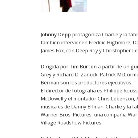
Johnny Depp
protagoniza Charlie y la fábr
también intervienen Freddie Highmore, Da
James Fox, con Deep Roy y Christopher Le
Dirigida por
Tim Burton
a partir de un gu
Grey y Richard D. Zanuck. Patrick McCormic
Berman son los productores ejecutivos.
El director de fotografía es Philippe Rousse
McDowell y el montador Chris Lebenzon, A.
música es de Danny Elfman. Charlie y la f
Warner Bros. Pictures, una compañía Warne
Village Roadshow Pictures.