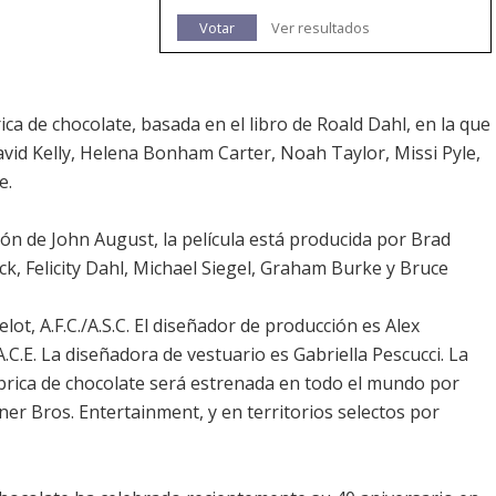
Votar
Ver resultados
ica de chocolate, basada en el libro de Roald Dahl, en la que
vid Kelly, Helena Bonham Carter, Noah Taylor, Missi Pyle,
e.
ión de John August, la película está producida por Brad
k, Felicity Dahl, Michael Siegel, Graham Burke y Bruce
lot, A.F.C./A.S.C. El diseñador de producción es Alex
C.E. La diseñadora de vestuario es Gabriella Pescucci. La
ábrica de chocolate será estrenada en todo el mundo por
r Bros. Entertainment, y en territorios selectos por