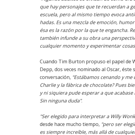
que hay personajes que te recuerdan a gent
escuela, pero al mismo tiempo evoca anti
hadas. Es una mezcla de emoción, humor 
ésa es la razón por la que te engancha. 
también infunde a su obra una perspectiva 
cualquier momento y experimentar cosas 
Cuando Tim Burton propuso el papel de W
Depp, dos veces nominado al Oscar, éste 
conversación,
"Estábamos cenando y me dij
Charlie y la fábrica de chocolate? Pues bie
y ni siquiera pude esperar a que acabase l
Sin ninguna duda"
.
"Ser elegido para interpretar a Willy Won
desde hace mucho tiempo,
"pero ser elegi
es siempre increíble, más allá de cualquie