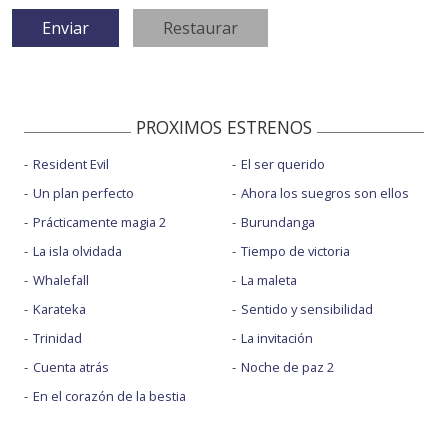
PROXIMOS ESTRENOS
Resident Evil
El ser querido
Un plan perfecto
Ahora los suegros son ellos
Prácticamente magia 2
Burundanga
La isla olvidada
Tiempo de victoria
Whalefall
La maleta
Karateka
Sentido y sensibilidad
Trinidad
La invitación
Cuenta atrás
Noche de paz 2
En el corazón de la bestia