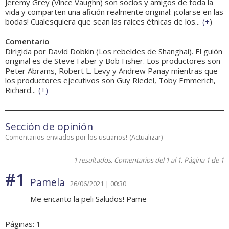
Jeremy Grey (Vince Vaughn) son socios y amigos de toda la
vida y comparten una afición realmente original: ¡colarse en las
bodas! Cualesquiera que sean las raíces étnicas de los...
(
+
)
Comentario
Dirigida por David Dobkin (Los rebeldes de Shanghai). El guión
original es de Steve Faber y Bob Fisher. Los productores son
Peter Abrams, Robert L. Levy y Andrew Panay mientras que
los productores ejecutivos son Guy Riedel, Toby Emmerich,
Richard...
(
+
)
Sección de opinión
Comentarios enviados por los usuarios!
(
Actualizar
)
1 resultados. Comentarios del 1 al 1. Página 1 de 1
#1
Pamela
26/06/2021 | 00:30
Me encanto la peli Saludos! Pame
Páginas:
1