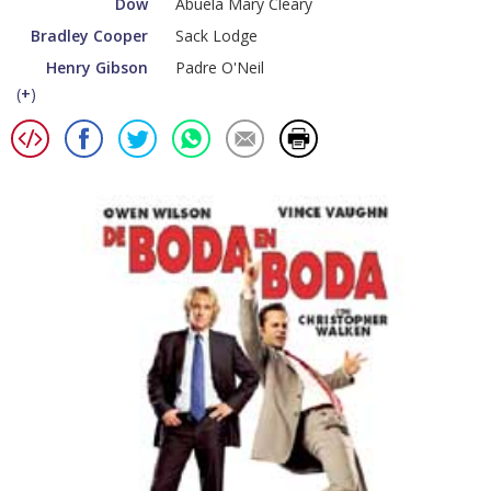
Dow
Abuela Mary Cleary
Bradley Cooper
Sack Lodge
Henry Gibson
Padre O'Neil
(
+
)