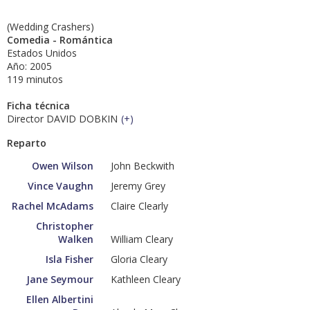
(Wedding Crashers)
Comedia - Romántica
Estados Unidos
Año: 2005
119 minutos
Ficha técnica
Director DAVID DOBKIN
(
+
)
Reparto
Owen Wilson
John Beckwith
Vince Vaughn
Jeremy Grey
Rachel McAdams
Claire Clearly
Christopher
Walken
William Cleary
Isla Fisher
Gloria Cleary
Jane Seymour
Kathleen Cleary
Ellen Albertini