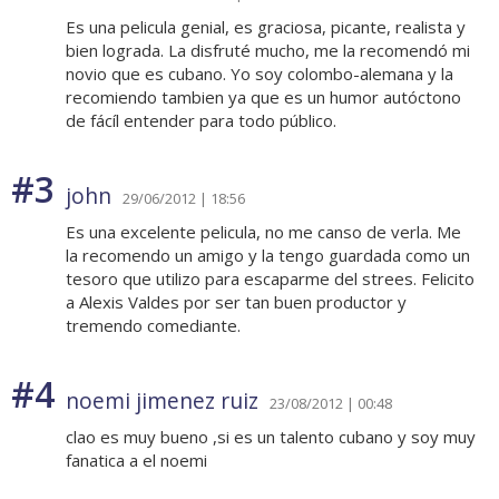
Es una pelicula genial, es graciosa, picante, realista y
bien lograda. La disfruté mucho, me la recomendó mi
novio que es cubano. Yo soy colombo-alemana y la
recomiendo tambien ya que es un humor autóctono
de fácíl entender para todo público.
#3
john
29/06/2012 | 18:56
Es una excelente pelicula, no me canso de verla. Me
la recomendo un amigo y la tengo guardada como un
tesoro que utilizo para escaparme del strees. Felicito
a Alexis Valdes por ser tan buen productor y
tremendo comediante.
#4
noemi jimenez ruiz
23/08/2012 | 00:48
clao es muy bueno ,si es un talento cubano y soy muy
fanatica a el noemi