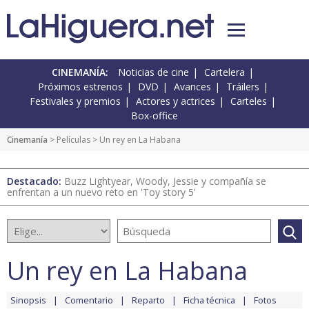
CINEMANÍA:
Noticias de cine
Cartelera
Próximos estrenos
DVD
Avances
Tráilers
Festivales y premios
Actores y actrices
Carteles
Box-office
Cinemanía
> Películas > Un rey en La Habana
Destacado:
Buzz Lightyear, Woody, Jessie y compañía se
enfrentan a un nuevo reto en 'Toy story 5'
Un rey en La Habana
Sinopsis
Comentario
Reparto
Ficha técnica
Fotos