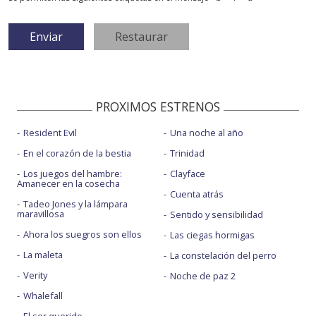
PROXIMOS ESTRENOS
Resident Evil
Una noche al año
En el corazón de la bestia
Trinidad
Los juegos del hambre:
Clayface
Amanecer en la cosecha
Cuenta atrás
Tadeo Jones y la lámpara
maravillosa
Sentido y sensibilidad
Ahora los suegros son ellos
Las ciegas hormigas
La maleta
La constelación del perro
Verity
Noche de paz 2
Whalefall