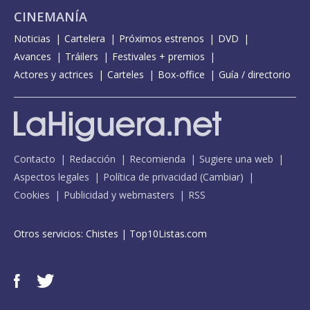
CINEMANÍA
Noticias
Cartelera
Próximos estrenos
DVD
Avances
Tráilers
Festivales + premios
Actores y actrices
Carteles
Box-office
Guía / directorio
Contacto
Redacción
Recomienda
Sugiere una web
Aspectos legales
Política de privacidad
(
Cambiar
)
Cookies
Publicidad y webmasters
RSS
Otros servicios:
Chistes
|
Top10Listas.com