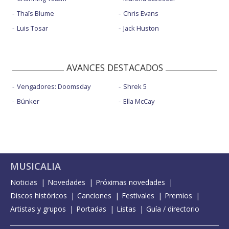
Thaïs Blume
Chris Evans
Luis Tosar
Jack Huston
AVANCES DESTACADOS
Vengadores: Doomsday
Shrek 5
Búnker
Ella McCay
MUSICALIA
Noticias
Novedades
Próximas novedades
Discos históricos
Canciones
Festivales
Premios
Artistas y grupos
Portadas
Listas
Guía / directorio