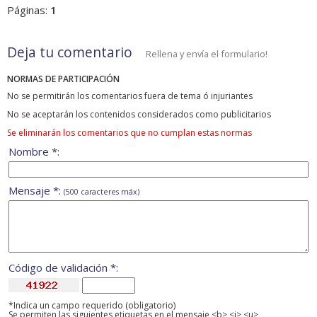
Páginas:
1
Deja tu comentario
Rellena y envía el formulario!
NORMAS DE PARTICIPACIÓN
No se permitirán los comentarios fuera de tema ó injuriantes
No se aceptarán los contenidos considerados como publicitarios
Se eliminarán los comentarios que no cumplan estas normas
Nombre *:
Mensaje *:
(500 caracteres máx)
Código de validación *:
*Indica un campo requerido (obligatorio)
Se permiten las siguientes etiquetas en el mensaje <b> <i> <u>