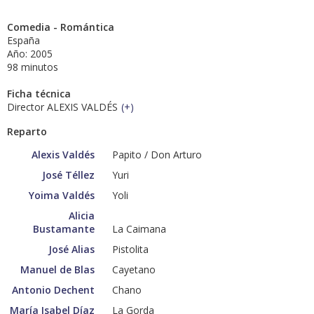
Comedia - Romántica
España
Año: 2005
98 minutos
Ficha técnica
Director ALEXIS VALDÉS
(
+
)
Reparto
Alexis Valdés
Papito / Don Arturo
José Téllez
Yuri
Yoima Valdés
Yoli
Alicia
Bustamante
La Caimana
José Alias
Pistolita
Manuel de Blas
Cayetano
Antonio Dechent
Chano
María Isabel Díaz
La Gorda