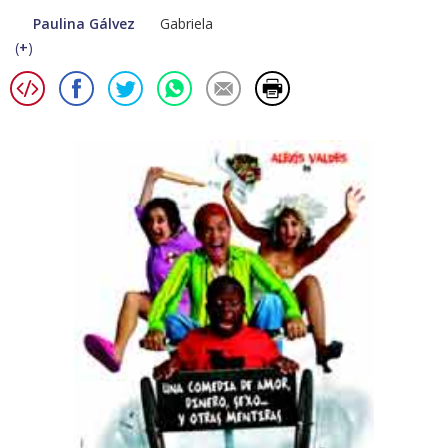
Paulina Gálvez
Gabriela
(
+
)