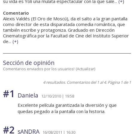
su vida es Yoli una mulata espectacular con la que sale...
(
+
)
Comentario
Alexis Valdés (El Oro de Moscú), da el salto a la gran pantalla
como director de esta disparatada comedia romántica, que
también escribe y protagoniza. Graduado en Dirección
Cinematográfica por la Facultad de Cine del Instituto Superior
de...
(
+
)
Sección de opinión
Comentarios enviados por los usuarios!
(
Actualizar
)
4 resultados. Comentarios del 1 al 4. Página 1 de 1
#1
Daniela
12/10/2010 | 19:58
Excelente película garantizada la diversión y que
quedas pegado a la pantalla con la historia.
#2
sANDRA
16/08/2011 | 16:30