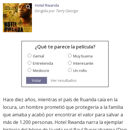
Hotel Rwanda
Dirigida por
Terry George
¿Qué te parece la película?
Genial
Muy buena
Entretenida
Interesante
Mediocre
Un rollo
Votar
Ver resultados
Hace diez años, mientras el país de Ruanda caía en la
locura, un hombre prometió que protegería a la familia
que amaba y acabó por encontrar el valor para salvar a
más de 1.200 personas. Hotel Rwanda narra la ejemplar
historia del héroe de la vida real Paul Rusesabagina (Don