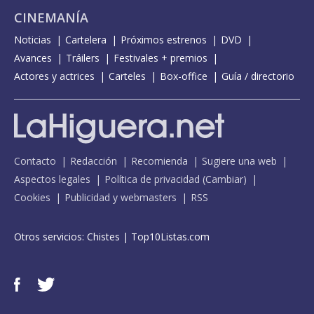
CINEMANÍA
Noticias
Cartelera
Próximos estrenos
DVD
Avances
Tráilers
Festivales + premios
Actores y actrices
Carteles
Box-office
Guía / directorio
Contacto
Redacción
Recomienda
Sugiere una web
Aspectos legales
Política de privacidad
(
Cambiar
)
Cookies
Publicidad y webmasters
RSS
Otros servicios:
Chistes
|
Top10Listas.com