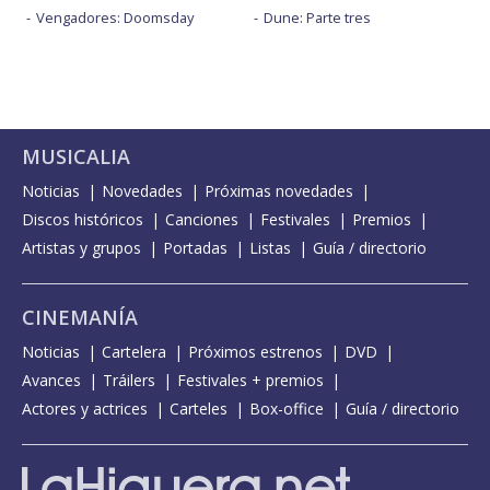
Vengadores: Doomsday
Dune: Parte tres
MUSICALIA
Noticias
Novedades
Próximas novedades
Discos históricos
Canciones
Festivales
Premios
Artistas y grupos
Portadas
Listas
Guía / directorio
CINEMANÍA
Noticias
Cartelera
Próximos estrenos
DVD
Avances
Tráilers
Festivales + premios
Actores y actrices
Carteles
Box-office
Guía / directorio