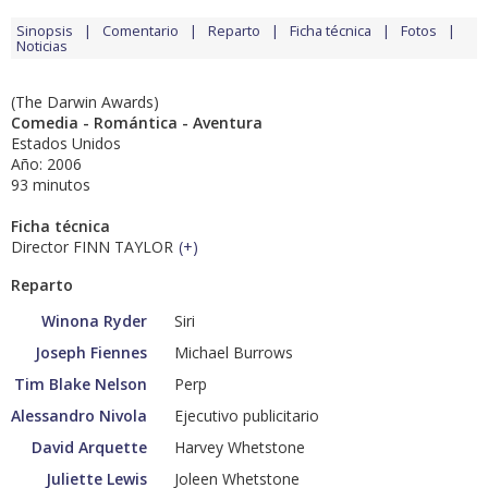
Sinopsis
Comentario
Reparto
Ficha técnica
Fotos
Noticias
(The Darwin Awards)
Comedia - Romántica - Aventura
Estados Unidos
Año: 2006
93 minutos
Ficha técnica
Director FINN TAYLOR
(
+
)
Reparto
Winona Ryder
Siri
Joseph Fiennes
Michael Burrows
Tim Blake Nelson
Perp
Alessandro Nivola
Ejecutivo publicitario
David Arquette
Harvey Whetstone
Juliette Lewis
Joleen Whetstone