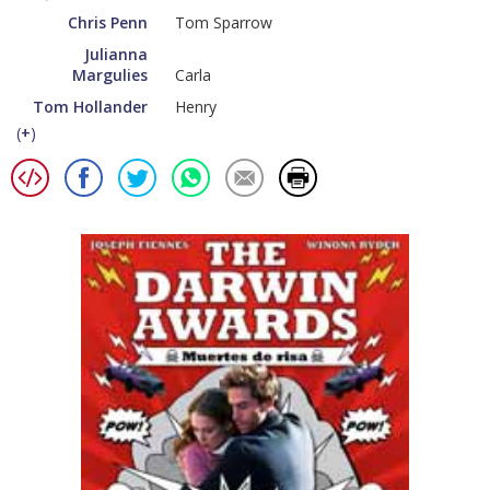
Chris Penn
Tom Sparrow
Julianna
Margulies
Carla
Tom Hollander
Henry
(
+
)