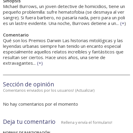
Sinopsis
Michael Burrows, un joven detective de homicidios, tiene un
pequeño problemilla: sufre hematofobia (se desmaya al ver
sangre). Si fuera barbero, no pasaría nada, pero para un poli
es un lastre evidente. Una noche, Burrows detiene a un...
(
+
)
Comentario
Qué son los Premios Darwin Las historias mitológicas y las
leyendas urbanas siempre han tenido un encanto especial
especialmente aquellos relatos increíbles y fantásticos que
resultan ser ciertos. Hace unos años, una serie de
extravagantes...
(
+
)
Sección de opinión
Comentarios enviados por los usuarios!
(
Actualizar
)
No hay comentarios por el momento
Deja tu comentario
Rellena y envía el formulario!
NORMAS DE PARTICIPACIÓN