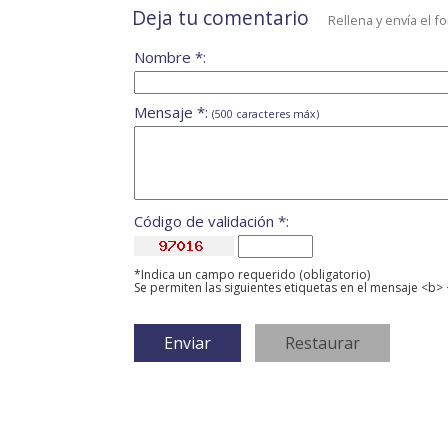
Deja tu comentario
Rellena y envía el f
Nombre *:
Mensaje *:
(500 caracteres máx)
Código de validación *:
*Indica un campo requerido (obligatorio)
Se permiten las siguientes etiquetas en el mensaje <b> 