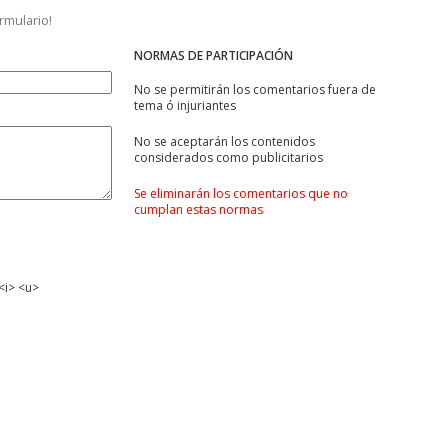
ormulario!
NORMAS DE PARTICIPACIÓN
No se permitirán los comentarios fuera de
tema ó injuriantes
No se aceptarán los contenidos
considerados como publicitarios
Se eliminarán los comentarios que no
cumplan estas normas
<i> <u>