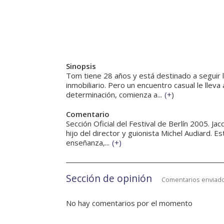
Sinopsis
Tom tiene 28 años y está destinado a seguir 
inmobiliario. Pero un encuentro casual le llev
determinación, comienza a...
(
+
)
Comentario
Sección Oficial del Festival de Berlín 2005. J
hijo del director y guionista Michel Audiard. Es
enseñanza,...
(
+
)
Sección de opinión
Comentarios enviado
No hay comentarios por el momento