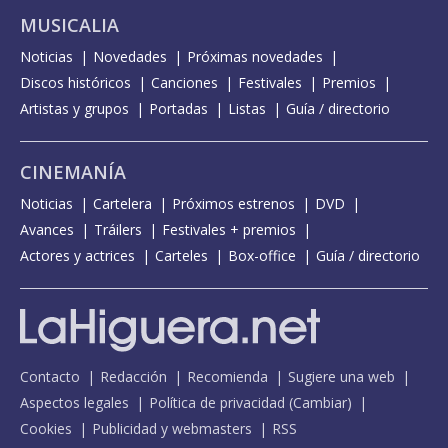
MUSICALIA
Noticias
Novedades
Próximas novedades
Discos históricos
Canciones
Festivales
Premios
Artistas y grupos
Portadas
Listas
Guía / directorio
CINEMANÍA
Noticias
Cartelera
Próximos estrenos
DVD
Avances
Tráilers
Festivales + premios
Actores y actrices
Carteles
Box-office
Guía / directorio
Contacto
Redacción
Recomienda
Sugiere una web
Aspectos legales
Política de privacidad
(
Cambiar
)
Cookies
Publicidad y webmasters
RSS