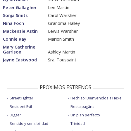
Peter Gallagher
Len Martin
Sonja Smits
Carol Warsher
Nina Foch
Grandma Halley
Mackenzie Astin
Lewis Warsher
Connie Ray
Marion Smith
Mary Catherine
Garrison
Ashley Martin
Jayne Eastwood
Sra. Toussaint
PROXIMOS ESTRENOS
Street Fighter
Hechizo: Bienvenidos a Hexe
Resident Evil
Fiesta pagäna
Digger
Un plan perfecto
Sentido y sensibilidad
Trinidad