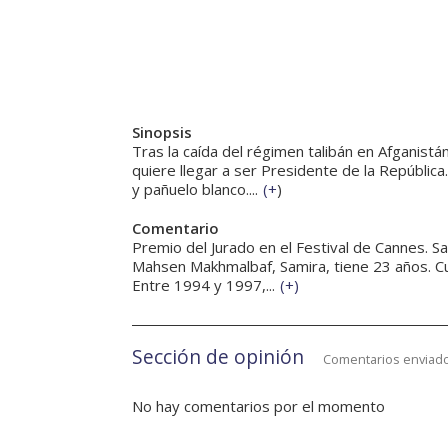
Sinopsis
Tras la caída del régimen talibán en Afganistá
quiere llegar a ser Presidente de la República
y pañuelo blanco....
(
+
)
Comentario
Premio del Jurado en el Festival de Cannes. Sa
Mahsen Makhmalbaf, Samira, tiene 23 años. Cuan
Entre 1994 y 1997,...
(
+
)
Sección de opinión
Comentarios enviado
No hay comentarios por el momento