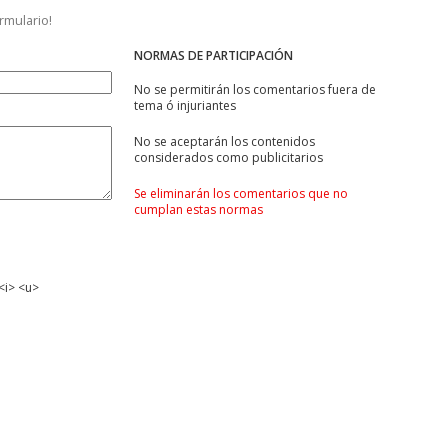
ormulario!
NORMAS DE PARTICIPACIÓN
No se permitirán los comentarios fuera de
tema ó injuriantes
No se aceptarán los contenidos
considerados como publicitarios
Se eliminarán los comentarios que no
cumplan estas normas
<i> <u>