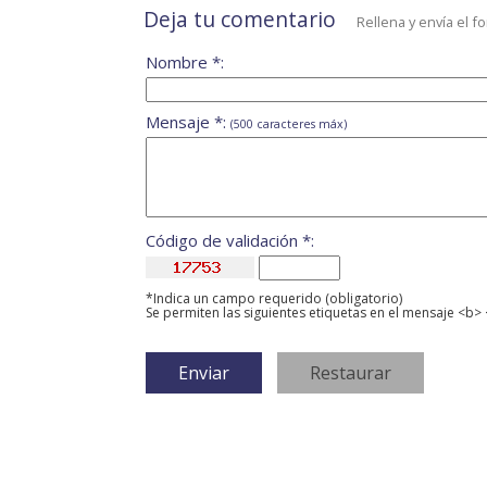
Deja tu comentario
Rellena y envía el f
Nombre *:
Mensaje *:
(500 caracteres máx)
Código de validación *:
*Indica un campo requerido (obligatorio)
Se permiten las siguientes etiquetas en el mensaje <b> 