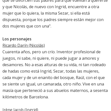
que se divorcien sus padres para que vuelvan a quererse
y que Nicolás, de nuevo con Ingrid, encuentre a otra
mujer que lo quiera, la misma Sezar, si ella está
dispuesta, porque los padres siempre están mejor con
dos mujeres que con una".
Los personajes
Ricardo Darín (Nicolás)
Cuarenta años, pero un crío. Inventor profesional de
juegos, ni sabe, ni quiere, ni puede jugar a amores y
desamores. No a esas alturas de su vida, ni tan rodeado
de hadas como está Ingrid, Sezar, todas las mujeres,
cada mujer y de un enanito del bosque, Raúl, con el que
se siente un igual, un camarada, otro niño. Vive en una
masía que perteneció a sus abuelos maternos, a sesenta
kilómetros de Barcelona.
Irène Jacob (Ingrid)