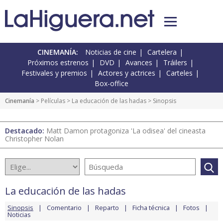
CINEMANÍA:
Noticias de cine
Cartelera
Próximos estrenos
DVD
Avances
Tráilers
Festivales y premios
Actores y actrices
Carteles
Box-office
Cinemanía
> Películas >
La educación de las hadas
> Sinopsis
Destacado:
Matt Damon protagoniza 'La odisea' del cineasta
Christopher Nolan
La educación de las hadas
Sinopsis
Comentario
Reparto
Ficha técnica
Fotos
Noticias