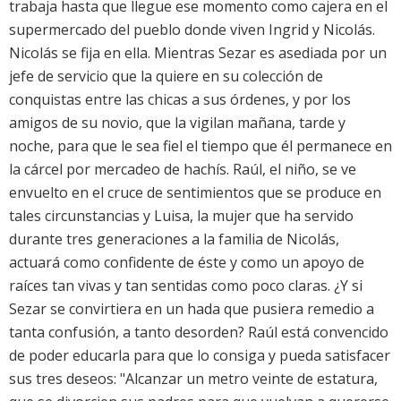
trabaja hasta que llegue ese momento como cajera en el
supermercado del pueblo donde viven Ingrid y Nicolás.
Nicolás se fija en ella. Mientras Sezar es asediada por un
jefe de servicio que la quiere en su colección de
conquistas entre las chicas a sus órdenes, y por los
amigos de su novio, que la vigilan mañana, tarde y
noche, para que le sea fiel el tiempo que él permanece en
la cárcel por mercadeo de hachís. Raúl, el niño, se ve
envuelto en el cruce de sentimientos que se produce en
tales circunstancias y Luisa, la mujer que ha servido
durante tres generaciones a la familia de Nicolás,
actuará como confidente de éste y como un apoyo de
raíces tan vivas y tan sentidas como poco claras. ¿Y si
Sezar se convirtiera en un hada que pusiera remedio a
tanta confusión, a tanto desorden? Raúl está convencido
de poder educarla para que lo consiga y pueda satisfacer
sus tres deseos: "Alcanzar un metro veinte de estatura,