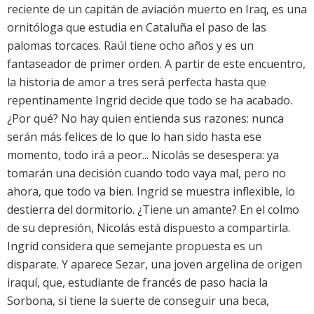
reciente de un capitán de aviación muerto en Iraq, es una
ornitóloga que estudia en Cataluña el paso de las
palomas torcaces. Raúl tiene ocho años y es un
fantaseador de primer orden. A partir de este encuentro,
la historia de amor a tres será perfecta hasta que
repentinamente Ingrid decide que todo se ha acabado.
¿Por qué? No hay quien entienda sus razones: nunca
serán más felices de lo que lo han sido hasta ese
momento, todo irá a peor... Nicolás se desespera: ya
tomarán una decisión cuando todo vaya mal, pero no
ahora, que todo va bien. Ingrid se muestra inflexible, lo
destierra del dormitorio. ¿Tiene un amante? En el colmo
de su depresión, Nicolás está dispuesto a compartirla.
Ingrid considera que semejante propuesta es un
disparate. Y aparece Sezar, una joven argelina de origen
iraquí, que, estudiante de francés de paso hacia la
Sorbona, si tiene la suerte de conseguir una beca,