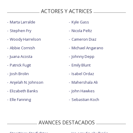
ACTORES Y ACTRICES
Marta Larralde
Kyle Gass
Stephen Fry
Nicola Peltz
Woody Harrelson
Cameron Diaz
Abbie Cornish
Michael Angarano
Juana Acosta
Johnny Depp
Patrick Fugit
Emily Blunt
Josh Brolin
Isabel Ordaz
Anjelah N. Johnson
Mahershala Ali
Elizabeth Banks
John Hawkes
Elle Fanning
Sebastian Koch
AVANCES DESTACADOS