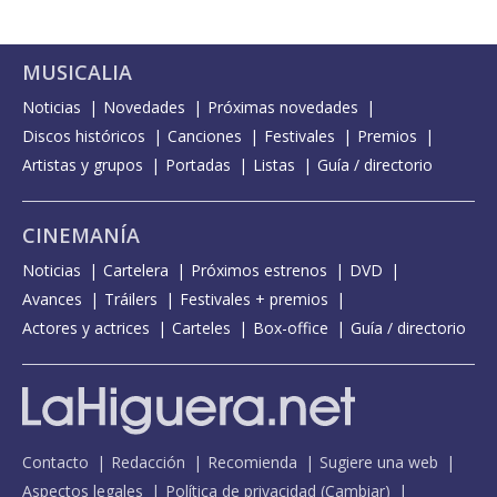
MUSICALIA
Noticias
Novedades
Próximas novedades
Discos históricos
Canciones
Festivales
Premios
Artistas y grupos
Portadas
Listas
Guía / directorio
CINEMANÍA
Noticias
Cartelera
Próximos estrenos
DVD
Avances
Tráilers
Festivales + premios
Actores y actrices
Carteles
Box-office
Guía / directorio
Contacto
Redacción
Recomienda
Sugiere una web
Aspectos legales
Política de privacidad
(
Cambiar
)