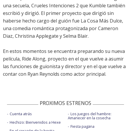
una secuela, Crueles Intenciones 2 que Kumble también
escribió y dirigió. El primer proyecto que dirigió sin
haberse hecho cargo del guión fue La Cosa Más Dulce,
una comedia romántica protagonizada por Cameron
Diaz, Christina Applegate y Selma Blair.
En estos momentos se encuentra preparando su nueva
película, Ride Along, proyecto en el que vuelve a asumir
las funciones de guionista y director y en el que vuelve a
contar con Ryan Reynolds como actor principal.
PROXIMOS ESTRENOS
Cuenta atrás
Los juegos del hambre:
Amanecer en la cosecha
Hechizo: Bienvenidos a Hexe
Fiesta pagäna
En el corazón de la bestia