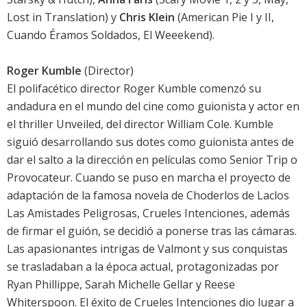
Lost in Translation) y
Chris Klein
(American Pie I y II,
Cuando Éramos Soldados, El Weeekend).
Roger Kumble
(Director)
El polifacético director Roger Kumble comenzó su
andadura en el mundo del cine como guionista y actor en
el thriller Unveiled, del director William Cole. Kumble
siguió desarrollando sus dotes como guionista antes de
dar el salto a la dirección en películas como Senior Trip o
Provocateur. Cuando se puso en marcha el proyecto de
adaptación de la famosa novela de Choderlos de Laclos
Las Amistades Peligrosas, Crueles Intenciones, además
de firmar el guión, se decidió a ponerse tras las cámaras.
Las apasionantes intrigas de Valmont y sus conquistas
se trasladaban a la época actual, protagonizadas por
Ryan Phillippe, Sarah Michelle Gellar y Reese
Whiterspoon. El éxito de Crueles Intenciones dio lugar a