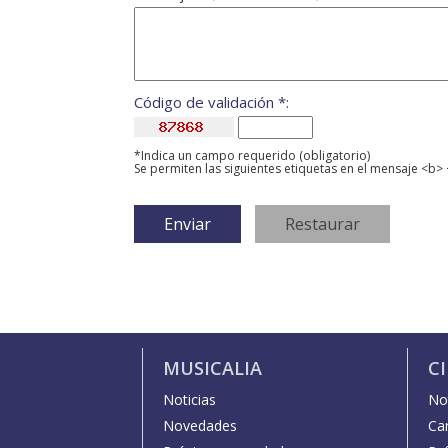
Código de validación *:
*Indica un campo requerido (obligatorio)
Se permiten las siguientes etiquetas en el mensaje <b> 
MUSICALIA
C
Noticias
Not
Novedades
Car