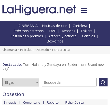
CINEMANÍA:
Noticias de cine
Cartelera
Próximos estrenos
DVD
Avances
Tráilers
Festivales y premios
Actores y actrices
Carteles
Box-office
Cinemanía
> Películas >
Obsesión
> Ficha técnica
Destacado:
Tom Holland y Zendaya en 'Spider-man: Brand new
day'
Obsesión
Sinopsis
Comentario
Reparto
Ficha técnica