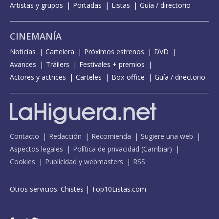
Artistas y grupos
Portadas
Listas
Guía / directorio
CINEMANÍA
Noticias
Cartelera
Próximos estrenos
DVD
Avances
Tráilers
Festivales + premios
Actores y actrices
Carteles
Box-office
Guía / directorio
Contacto
Redacción
Recomienda
Sugiere una web
Aspectos legales
Política de privacidad
(
Cambiar
)
Cookies
Publicidad y webmasters
RSS
Otros servicios:
Chistes
|
Top10Listas.com