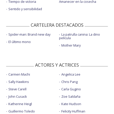
Tiempo de victoria
Amanecer en la cosecha
Sentido y sensibilidad
CARTELERA DESTACADOS
Spider-man: Brand new day
La patrulla canina: La dino
película
El último mono
Mother Mary
ACTORES Y ACTRICES
Carmen Machi
Angelica Lee
Sally Hawkins
Chris Pang
Steve Carell
Carla Gugino
John Cusack
Zoe Saldaña
Katherine Heigl
Kate Hudson
Guillermo Toledo
Felicity Huffman