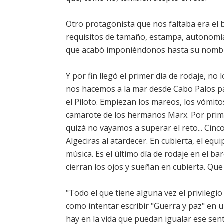
Otro protagonista que nos faltaba era el
requisitos de tamaño, estampa, autonomía
que acabó imponiéndonos hasta su nombr
Y por fin llegó el primer día de rodaje, n
nos hacemos a la mar desde Cabo Palos pa
el Piloto. Empiezan los mareos, los vómit
camarote de los hermanos Marx. Por prime
quizá no vayamos a superar el reto... Cin
Algeciras al atardecer. En cubierta, el equ
música. Es el último día de rodaje en el b
cierran los ojos y sueñan en cubierta. Que
"Todo el que tiene alguna vez el privilegio
como intentar escribir "Guerra y paz" en un
hay en la vida que puedan igualar ese sent