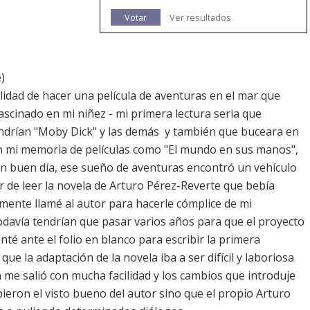
Votar
Ver resultados
)
idad de hacer una película de aventuras en el mar que
ascinado en mi niñez - mi primera lectura seria que
endrían "Moby Dick" y las demás  y también que buceara en
 mi memoria de películas como "El mundo en sus manos",
 un buen día, ese sueño de aventuras encontró un vehículo
 de leer la novela de Arturo Pérez-Reverte que bebía
mente llamé al autor para hacerle cómplice de mi
odavía tendrían que pasar varios años para que el proyecto
té ante el folio en blanco para escribir la primera
e la adaptación de la novela iba a ser difícil y laboriosa
 me salió con mucha facilidad y los cambios que introduje
ibieron el visto bueno del autor sino que el propio Arturo