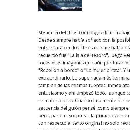
Memoria del director
(Elogio de un rodaje
Desde siempre había soñado con la posibil
entroncara con los libros que me habían f
recuerdo fue "La isla del tesoro", luego v
todas esas imágenes que aún perduran en
"Rebelión a bordo" o "La mujer pirata". Y
extraordinario. Lo supe nada más terminar
también de las mismas fuentes. Inmediata
entusiasmo y ahí empezó todo... aunque t
se materializara. Cuando finalmente me sen
secuencia del guión pensé, como siempre, qu
pero, para mi sorpresa, la primera versión
con respecto al texto original no solo rec