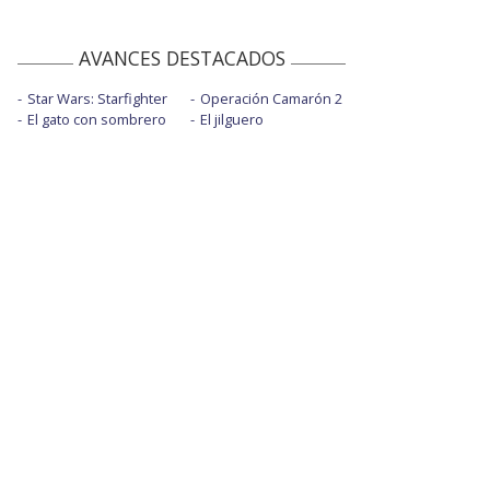
AVANCES DESTACADOS
Star Wars: Starfighter
Operación Camarón 2
El gato con sombrero
El jilguero