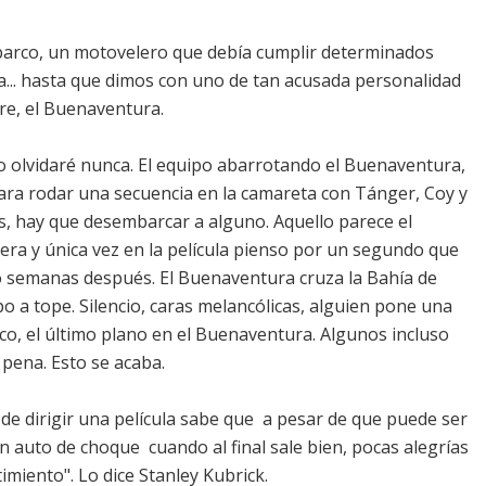
 barco, un motovelero que debía cumplir determinados
... hasta que dimos con uno de tan acusada personalidad
e, el Buenaventura.
o lo olvidaré nunca. El equipo abarrotando el Buenaventura,
ra rodar una secuencia en la camareta con Tánger, Coy y
os, hay que desembarcar a alguno. Aquello parece el
ra y única vez en la película pienso por un segundo que
co semanas después. El Buenaventura cruza la Bahía de
ipo a tope. Silencio, caras melancólicas, alguien pone una
arco, el último plano en el Buenaventura. Algunos incluso
 pena. Esto se acaba.
 de dirigir una película sabe que  a pesar de que puede ser
 auto de choque  cuando al final sale bien, pocas alegrías
imiento". Lo dice Stanley Kubrick.