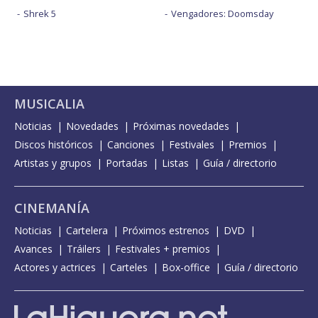
Shrek 5
Vengadores: Doomsday
MUSICALIA
Noticias
Novedades
Próximas novedades
Discos históricos
Canciones
Festivales
Premios
Artistas y grupos
Portadas
Listas
Guía / directorio
CINEMANÍA
Noticias
Cartelera
Próximos estrenos
DVD
Avances
Tráilers
Festivales + premios
Actores y actrices
Carteles
Box-office
Guía / directorio