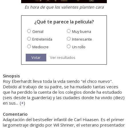
Es hora de que los valientes planten cara
¿Qué te parece la película?
Genial
Muy buena
Entretenida
Interesante
Mediocre
Un rollo
Votar
Ver resultados
Sinopsis
Roy Eberhardt lleva toda la vida siendo "el chico nuevo".
Debido al trabajo de su padre, se ha mudado tantas veces
que ha perdido la cuenta de los colegios donde ha estudiado
(seis desde la guardería) y las ciudades donde ha vivido (diez)
en sus...
(
+
)
Comentario
Adaptación del bestseller infantil de Carl Hiaasen. Es el primer
largometraje dirigido por Wil Shriner, el veterano presentador