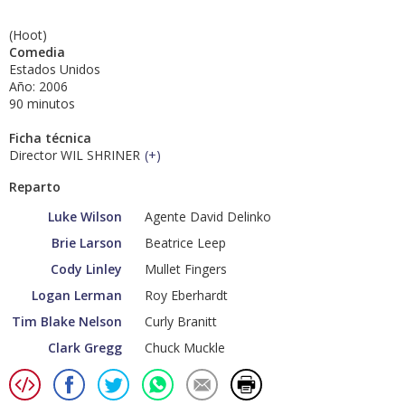
(Hoot)
Comedia
Estados Unidos
Año: 2006
90 minutos
Ficha técnica
Director WIL SHRINER
(
+
)
Reparto
Luke Wilson
Agente David Delinko
Brie Larson
Beatrice Leep
Cody Linley
Mullet Fingers
Logan Lerman
Roy Eberhardt
Tim Blake Nelson
Curly Branitt
Clark Gregg
Chuck Muckle