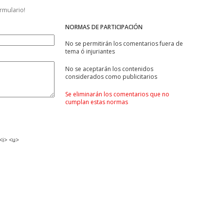
ormulario!
NORMAS DE PARTICIPACIÓN
No se permitirán los comentarios fuera de
tema ó injuriantes
No se aceptarán los contenidos
considerados como publicitarios
Se eliminarán los comentarios que no
cumplan estas normas
<i> <u>