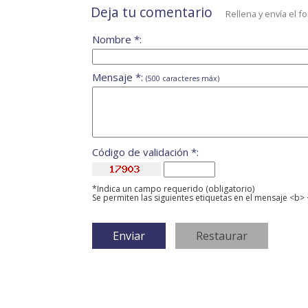
Deja tu comentario
Rellena y envía el f
Nombre *:
Mensaje *:
(500 caracteres máx)
Código de validación *:
*Indica un campo requerido (obligatorio)
Se permiten las siguientes etiquetas en el mensaje <b> 