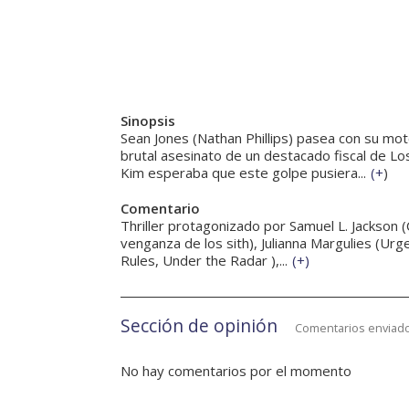
Sinopsis
Sean Jones (Nathan Phillips) pasea con su mo
brutal asesinato de un destacado fiscal de L
Kim esperaba que este golpe pusiera...
(
+
)
Comentario
Thriller protagonizado por Samuel L. Jackson (C
venganza de los sith), Julianna Margulies (Urge
Rules, Under the Radar ),...
(
+
)
Sección de opinión
Comentarios enviado
No hay comentarios por el momento