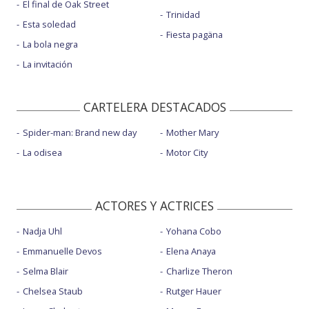
El final de Oak Street
Trinidad
Esta soledad
Fiesta pagäna
La bola negra
La invitación
CARTELERA DESTACADOS
Spider-man: Brand new day
Mother Mary
La odisea
Motor City
ACTORES Y ACTRICES
Nadja Uhl
Yohana Cobo
Emmanuelle Devos
Elena Anaya
Selma Blair
Charlize Theron
Chelsea Staub
Rutger Hauer