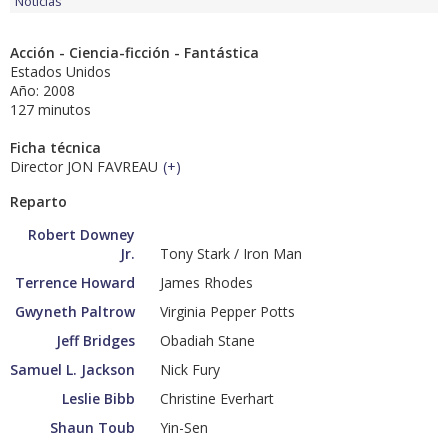
Noticias
Acción - Ciencia-ficción - Fantástica
Estados Unidos
Año: 2008
127 minutos
Ficha técnica
Director JON FAVREAU
(
+
)
Reparto
Robert Downey
Jr.
Tony Stark / Iron Man
Terrence Howard
James Rhodes
Gwyneth Paltrow
Virginia Pepper Potts
Jeff Bridges
Obadiah Stane
Samuel L. Jackson
Nick Fury
Leslie Bibb
Christine Everhart
Shaun Toub
Yin-Sen