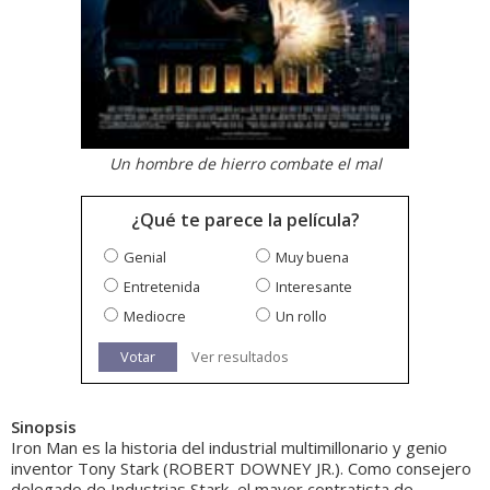
Un hombre de hierro combate el mal
¿Qué te parece la película?
Genial
Muy buena
Entretenida
Interesante
Mediocre
Un rollo
Votar
Ver resultados
Sinopsis
Iron Man es la historia del industrial multimillonario y genio
inventor Tony Stark (ROBERT DOWNEY JR.). Como consejero
delegado de Industrias Stark, el mayor contratista de