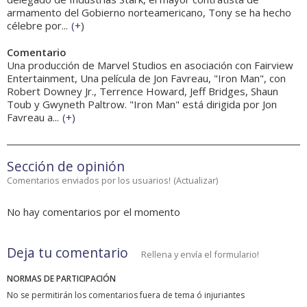
armamento del Gobierno norteamericano, Tony se ha hecho
célebre por...
(
+
)
Comentario
Una producción de Marvel Studios en asociación con Fairview
Entertainment, Una película de Jon Favreau, "Iron Man", con
Robert Downey Jr., Terrence Howard, Jeff Bridges, Shaun
Toub y Gwyneth Paltrow. "Iron Man" está dirigida por Jon
Favreau a...
(
+
)
Sección de opinión
Comentarios enviados por los usuarios!
(
Actualizar
)
No hay comentarios por el momento
Deja tu comentario
Rellena y envía el formulario!
NORMAS DE PARTICIPACIÓN
No se permitirán los comentarios fuera de tema ó injuriantes