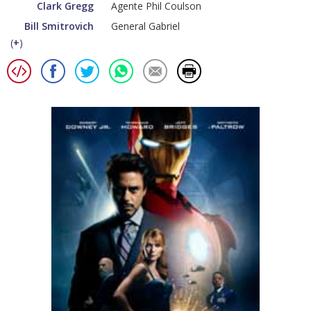
Clark Gregg
Agente Phil Coulson
Bill Smitrovich
General Gabriel
(
+
)