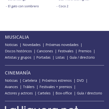
El gato con sombrero
Coco 2
MUSICALIA
Noticias
Novedades
Próximas novedades
Discos históricos
Canciones
Festivales
Premios
Artistas y grupos
Portadas
Listas
Guía / directorio
CINEMANÍA
Noticias
Cartelera
Próximos estrenos
DVD
Avances
Tráilers
Festivales + premios
Actores y actrices
Carteles
Box-office
Guía / directorio