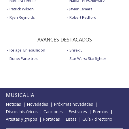
Bárbara Lennie
Nadia Tereszkiewicz
Patrick Wilson
Javier Cámara
Ryan Reynolds
Robert Redford
AVANCES DESTACADOS
Ice age: En ebullición
Shrek 5
Dune: Parte tres
Star Wars: Starfighter
MUSICALIA
Noticias
Novedades
Próximas novedades
Discos históricos
Canciones
Festivales
Premios
Artistas y grupos
Portadas
Listas
Guía / directorio