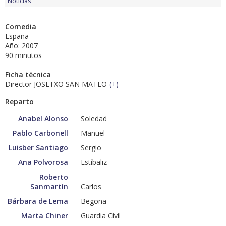
Noticias
Comedia
España
Año: 2007
90 minutos
Ficha técnica
Director JOSETXO SAN MATEO
(
+
)
Reparto
Anabel Alonso
Soledad
Pablo Carbonell
Manuel
Luisber Santiago
Sergio
Ana Polvorosa
Estíbaliz
Roberto
Sanmartín
Carlos
Bárbara de Lema
Begoña
Marta Chiner
Guardia Civil