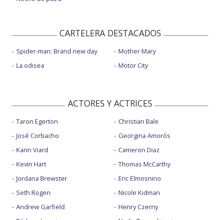
CARTELERA DESTACADOS
Spider-man: Brand new day
Mother Mary
La odisea
Motor City
ACTORES Y ACTRICES
Taron Egerton
Christian Bale
José Corbacho
Georgina Amorós
Karin Viard
Cameron Diaz
Kevin Hart
Thomas McCarthy
Jordana Brewster
Eric Elmosnino
Seth Rogen
Nicole Kidman
Andrew Garfield
Henry Czerny