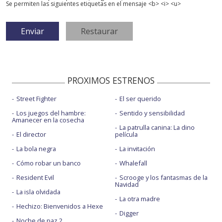
Se permiten las siguientes etiquetas en el mensaje <b> <i> <u>
PROXIMOS ESTRENOS
Street Fighter
El ser querido
Los juegos del hambre:
Sentido y sensibilidad
Amanecer en la cosecha
La patrulla canina: La dino
El director
película
La bola negra
La invitación
Cómo robar un banco
Whalefall
Resident Evil
Scrooge y los fantasmas de la
Navidad
La isla olvidada
La otra madre
Hechizo: Bienvenidos a Hexe
Digger
Noche de paz 2