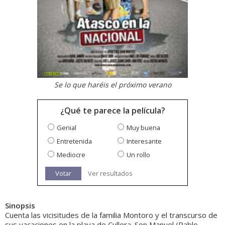
Se lo que haréis el próximo verano
¿Qué te parece la película?
Genial
Muy buena
Entretenida
Interesante
Mediocre
Un rollo
Votar
Ver resultados
Sinopsis
Cuenta las vicisitudes de la familia Montoro y el transcurso de
sus vacaciones en la playa de Cullera. Son Manuel (Pablo