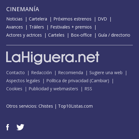
CINEMANÍA
Noticias
Cartelera
Próximos estrenos
DVD
Avances
Tráilers
Festivales + premios
Actores y actrices
Carteles
Box-office
Guía / directorio
Contacto
Redacción
Recomienda
Sugiere una web
Aspectos legales
Política de privacidad
(
Cambiar
)
Cookies
Publicidad y webmasters
RSS
Otros servicios:
Chistes
|
Top10Listas.com