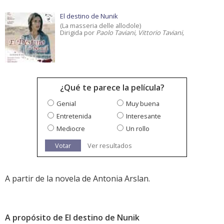
El destino de Nunik
(La masseria delle allodole)
Dirigida por
Paolo Taviani, Vittorio Taviani,
¿Qué te parece la película?
Genial
Muy buena
Entretenida
Interesante
Mediocre
Un rollo
Votar
Ver resultados
A partir de la novela de Antonia Arslan.
A propósito de El destino de Nunik