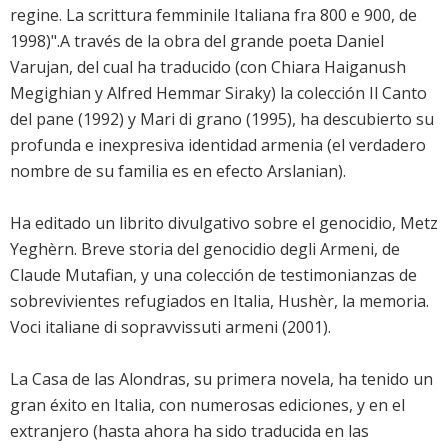
regine. La scrittura femminile Italiana fra 800 e 900, de
1998)".A través de la obra del grande poeta Daniel
Varujan, del cual ha traducido (con Chiara Haiganush
Megighian y Alfred Hemmar Siraky) la colección Il Canto
del pane (1992) y Mari di grano (1995), ha descubierto su
profunda e inexpresiva identidad armenia (el verdadero
nombre de su familia es en efecto Arslanian).
Ha editado un librito divulgativo sobre el genocidio, Metz
Yeghèrn. Breve storia del genocidio degli Armeni, de
Claude Mutafian, y una colección de testimonianzas de
sobrevivientes refugiados en Italia, Hushèr, la memoria.
Voci italiane di sopravvissuti armeni (2001).
La Casa de las Alondras, su primera novela, ha tenido un
gran éxito en Italia, con numerosas ediciones, y en el
extranjero (hasta ahora ha sido traducida en las