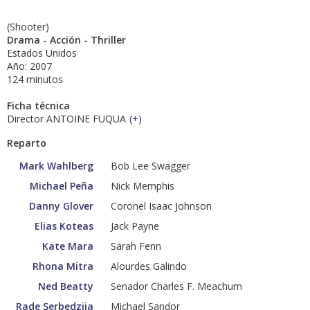
(Shooter)
Drama - Acción - Thriller
Estados Unidos
Año: 2007
124 minutos
Ficha técnica
Director ANTOINE FUQUA
(
+
)
Reparto
Mark Wahlberg
Bob Lee Swagger
Michael Peña
Nick Memphis
Danny Glover
Coronel Isaac Johnson
Elias Koteas
Jack Payne
Kate Mara
Sarah Fenn
Rhona Mitra
Alourdes Galindo
Ned Beatty
Senador Charles F. Meachum
Rade Serbedzija
Michael Sandor