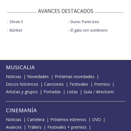
AVANCES DESTACADOS
Shrek 5
Dune: Parte tres
Búnker
El gato con sombrero
MUSICALIA
Noticias
Novedades
Próximas novedades
Discos históricos
Canciones
Festivales
Premios
Artistas y grupos
Portadas
Listas
Guía / directorio
CINEMANÍA
Noticias
Cartelera
Próximos estrenos
DVD
Avances
Tráilers
Festivales + premios