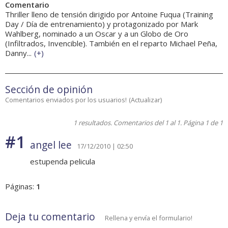
Comentario
Thriller lleno de tensión dirigido por Antoine Fuqua (Training
Day / Día de entrenamiento) y protagonizado por Mark
Wahlberg, nominado a un Oscar y a un Globo de Oro
(Infiltrados, Invencible). También en el reparto Michael Peña,
Danny...
(
+
)
Sección de opinión
Comentarios enviados por los usuarios!
(
Actualizar
)
1 resultados. Comentarios del 1 al 1. Página 1 de 1
#1
angel lee
17/12/2010 | 02:50
estupenda pelicula
Páginas:
1
Deja tu comentario
Rellena y envía el formulario!