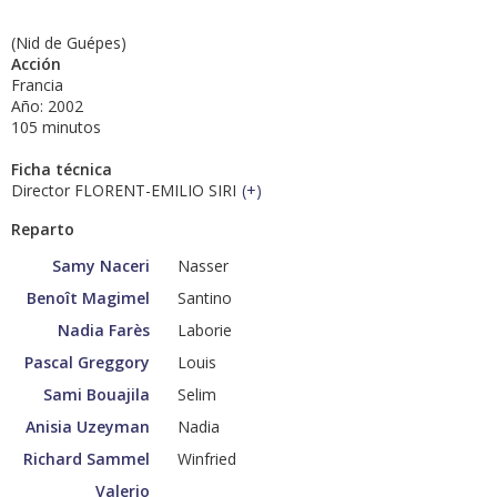
(Nid de Guépes)
Acción
Francia
Año: 2002
105 minutos
Ficha técnica
Director FLORENT-EMILIO SIRI
(
+
)
Reparto
Samy Naceri
Nasser
Benoît Magimel
Santino
Nadia Farès
Laborie
Pascal Greggory
Louis
Sami Bouajila
Selim
Anisia Uzeyman
Nadia
Richard Sammel
Winfried
Valerio