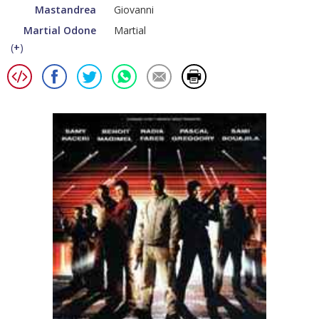
Mastandrea
Giovanni
Martial Odone
Martial
(
+
)