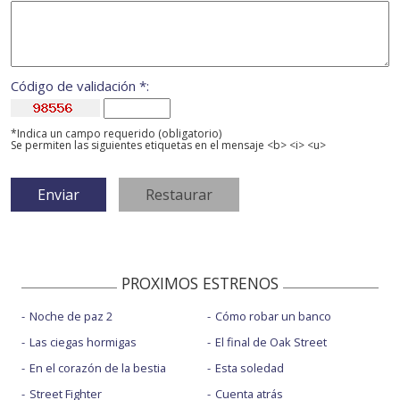
Código de validación *:
*Indica un campo requerido (obligatorio)
Se permiten las siguientes etiquetas en el mensaje <b> <i> <u>
PROXIMOS ESTRENOS
Noche de paz 2
Cómo robar un banco
Las ciegas hormigas
El final de Oak Street
En el corazón de la bestia
Esta soledad
Street Fighter
Cuenta atrás