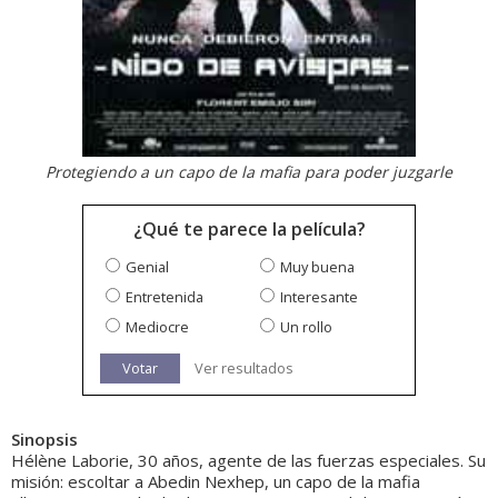
Protegiendo a un capo de la mafia para poder juzgarle
¿Qué te parece la película?
Genial
Muy buena
Entretenida
Interesante
Mediocre
Un rollo
Votar
Ver resultados
Sinopsis
Hélène Laborie, 30 años, agente de las fuerzas especiales. Su
misión: escoltar a Abedin Nexhep, un capo de la mafia