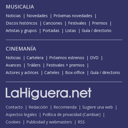
MUSICALIA
Noticias
Novedades
Próximas novedades
Discos históricos
Canciones
Festivales
Premios
Artistas y grupos
Portadas
Listas
Guía / directorio
CINEMANÍA
Noticias
Cartelera
Próximos estrenos
DVD
Avances
Tráilers
Festivales + premios
Actores y actrices
Carteles
Box-office
Guía / directorio
Contacto
Redacción
Recomienda
Sugiere una web
Aspectos legales
Política de privacidad
(
Cambiar
)
Cookies
Publicidad y webmasters
RSS