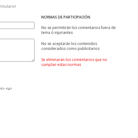
ormulario!
NORMAS DE PARTICIPACIÓN
No se permitirán los comentarios fuera de
tema ó injuriantes
No se aceptarán los contenidos
considerados como publicitarios
Se eliminarán los comentarios que no
cumplan estas normas
<i> <u>