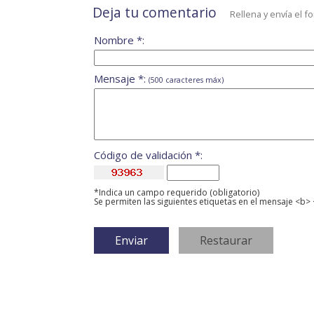
Deja tu comentario
Rellena y envía el f
Nombre *:
Mensaje *:
(500 caracteres máx)
Código de validación *:
*Indica un campo requerido (obligatorio)
Se permiten las siguientes etiquetas en el mensaje <b> 