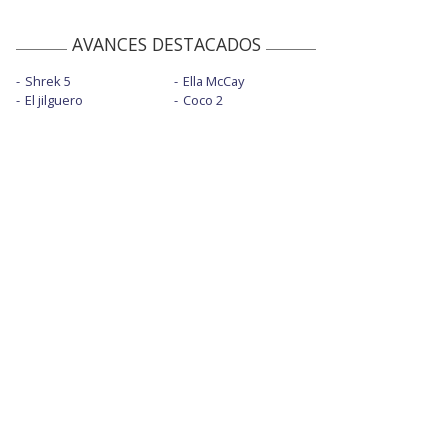
AVANCES DESTACADOS
Shrek 5
Ella McCay
El jilguero
Coco 2