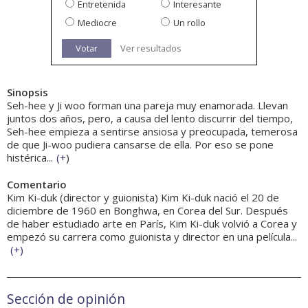
Entretenida
Interesante
Mediocre
Un rollo
Votar
Ver resultados
Sinopsis
Seh-hee y Ji woo forman una pareja muy enamorada. Llevan
juntos dos años, pero, a causa del lento discurrir del tiempo,
Seh-hee empieza a sentirse ansiosa y preocupada, temerosa
de que Ji-woo pudiera cansarse de ella. Por eso se pone
histérica...
(
+
)
Comentario
Kim Ki-duk (director y guionista) Kim Ki-duk nació el 20 de
diciembre de 1960 en Bonghwa, en Corea del Sur. Después
de haber estudiado arte en París, Kim Ki-duk volvió a Corea y
empezó su carrera como guionista y director en una película...
(
+
)
Sección de opinión