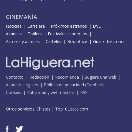
CINEMANÍA
Noticias
Cartelera
Próximos estrenos
DVD
Avances
Tráilers
Festivales + premios
Actores y actrices
Carteles
Box-office
Guía / directorio
Contacto
Redacción
Recomienda
Sugiere una web
Aspectos legales
Política de privacidad
(
Cambiar
)
Cookies
Publicidad y webmasters
RSS
Otros servicios:
Chistes
|
Top10Listas.com