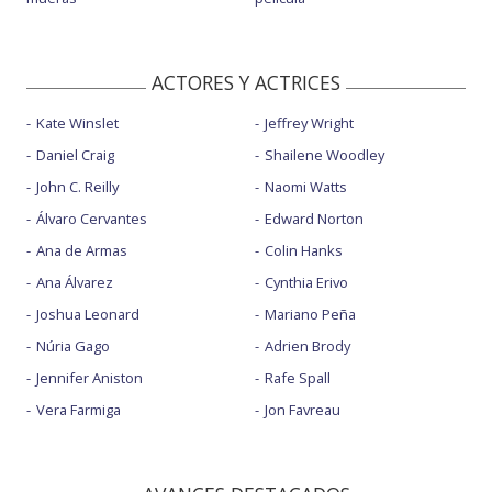
ACTORES Y ACTRICES
Kate Winslet
Jeffrey Wright
Daniel Craig
Shailene Woodley
John C. Reilly
Naomi Watts
Álvaro Cervantes
Edward Norton
Ana de Armas
Colin Hanks
Ana Álvarez
Cynthia Erivo
Joshua Leonard
Mariano Peña
Núria Gago
Adrien Brody
Jennifer Aniston
Rafe Spall
Vera Farmiga
Jon Favreau