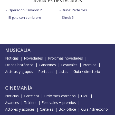
AVANCES DESTACADOS
Operación Camarón 2
Dune: Parte tres
El gato con sombrero
Shrek 5
MUSICALIA
Noticias
Novedades
Próximas novedades
Discos históricos
Canciones
Festivales
Premios
Artistas y grupos
Portadas
Listas
Guía / directorio
CINEMANÍA
Noticias
Cartelera
Próximos estrenos
DVD
Avances
Tráilers
Festivales + premios
Actores y actrices
Carteles
Box-office
Guía / directorio