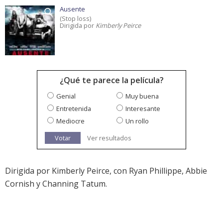
Ausente
(Stop loss)
Dirigida por
Kimberly Peirce
¿Qué te parece la película?
Genial
Muy buena
Entretenida
Interesante
Mediocre
Un rollo
Votar
Ver resultados
Dirigida por Kimberly Peirce, con Ryan Phillippe, Abbie
Cornish y Channing Tatum.