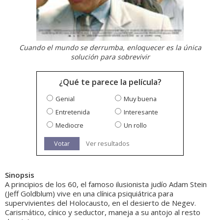
Cuando el mundo se derrumba, enloquecer es la única
solución para sobrevivir
¿Qué te parece la película?
Genial
Muy buena
Entretenida
Interesante
Mediocre
Un rollo
Votar
Ver resultados
Sinopsis
A principios de los 60, el famoso ilusionista judío Adam Stein
(Jeff Goldblum) vive en una clínica psiquiátrica para
supervivientes del Holocausto, en el desierto de Negev.
Carismático, cínico y seductor, maneja a su antojo al resto