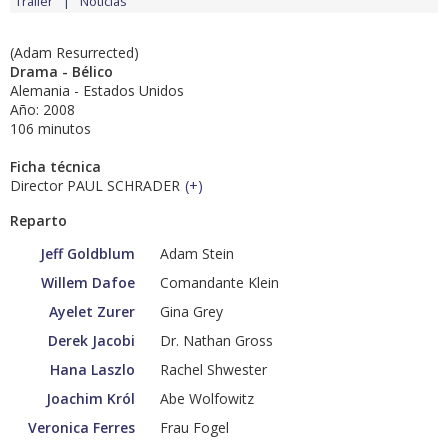
Tráiler
Noticias
(Adam Resurrected)
Drama - Bélico
Alemania - Estados Unidos
Año: 2008
106 minutos
Ficha técnica
Director PAUL SCHRADER
(
+
)
Reparto
Jeff Goldblum
Adam Stein
Willem Dafoe
Comandante Klein
Ayelet Zurer
Gina Grey
Derek Jacobi
Dr. Nathan Gross
Hana Laszlo
Rachel Shwester
Joachim Król
Abe Wolfowitz
Veronica Ferres
Frau Fogel