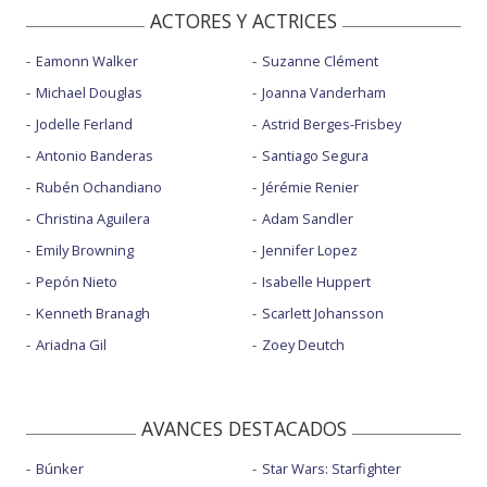
ACTORES Y ACTRICES
Eamonn Walker
Suzanne Clément
Michael Douglas
Joanna Vanderham
Jodelle Ferland
Astrid Berges-Frisbey
Antonio Banderas
Santiago Segura
Rubén Ochandiano
Jérémie Renier
Christina Aguilera
Adam Sandler
Emily Browning
Jennifer Lopez
Pepón Nieto
Isabelle Huppert
Kenneth Branagh
Scarlett Johansson
Ariadna Gil
Zoey Deutch
AVANCES DESTACADOS
Búnker
Star Wars: Starfighter