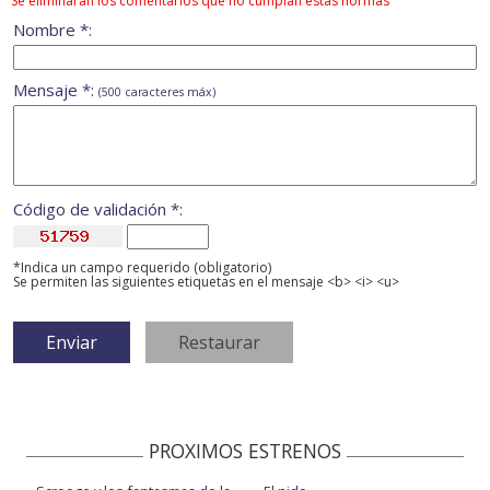
Se eliminarán los comentarios que no cumplan estas normas
Nombre *:
Mensaje *:
(500 caracteres máx)
Código de validación *:
*Indica un campo requerido (obligatorio)
Se permiten las siguientes etiquetas en el mensaje <b> <i> <u>
PROXIMOS ESTRENOS