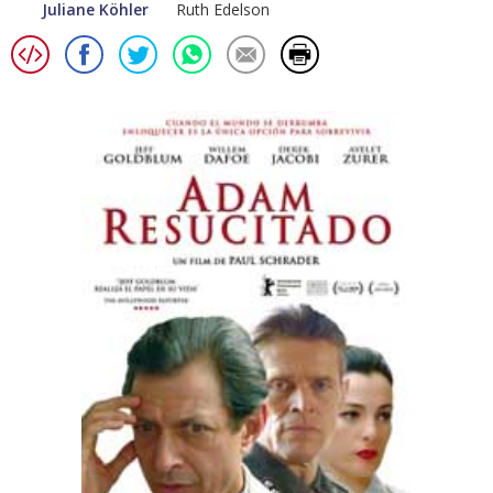
Juliane Köhler
Ruth Edelson