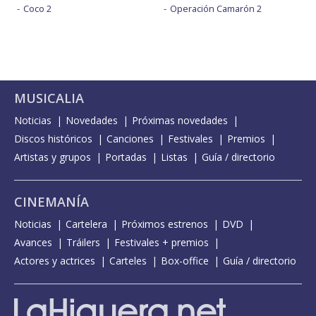
Coco 2
Operación Camarón 2
MUSICALIA
Noticias
Novedades
Próximas novedades
Discos históricos
Canciones
Festivales
Premios
Artistas y grupos
Portadas
Listas
Guía / directorio
CINEMANÍA
Noticias
Cartelera
Próximos estrenos
DVD
Avances
Tráilers
Festivales + premios
Actores y actrices
Carteles
Box-office
Guía / directorio