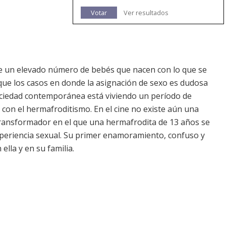
Votar
Ver resultados
e un elevado número de bebés que nacen con lo que se
ue los casos en donde la asignación de sexo es dudosa
sociedad contemporánea está viviendo un período de
n con el hermafroditismo. En el cine no existe aún una
transformador en el que una hermafrodita de 13 años se
xperiencia sexual. Su primer enamoramiento, confuso y
lla y en su familia.