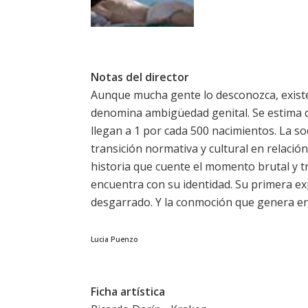
Notas del director
Aunque mucha gente lo desconozca, exist
denomina ambigüedad genital. Se estima q
llegan a 1 por cada 500 nacimientos. La 
transición normativa y cultural en relació
historia que cuente el momento brutal y 
encuentra con su identidad. Su primera e
desgarrado. Y la conmoción que genera en e
Lucia Puenzo
Ficha artística