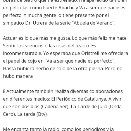
obras de teatro que ha estrenado. Ha aparecido también
en películas como Fuerte Apache y Va a ser que nadie es
perfecto. Y mucha gente lo tiene presente por el
simpático Dr. Utrera de la serie "Abuela de Verano".
Actuar es lo que más me gusta. Lo que más feliz me hace.
Sentir los silencios o las risas del teatro. Es
inconmensurable. Yo esperaba que Oristrell me ofreciera
el papel de cojo en "Va a ser que nadie es perfecto".
Hasta hubiera hecho de cojo de la otra pierna. Pero no
hubo manera.
8.Actualmente también realiza diversas colaboraciones
en diferentes medios: El Periódico de Catalunya, A vivir
que son dos días (Cadena Ser), La Tarde de Julia (Onda
Cero), La tarda (Btv).
Me encanta tanto la radio, como los periódicos y la