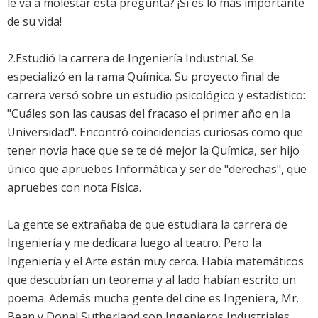
le va a molestar esta pregunta? ¡Si es lo más importante
de su vida!
2.Estudió la carrera de Ingeniería Industrial. Se
especializó en la rama Química. Su proyecto final de
carrera versó sobre un estudio psicológico y estadístico:
"Cuáles son las causas del fracaso el primer año en la
Universidad". Encontró coincidencias curiosas como que
tener novia hace que se te dé mejor la Química, ser hijo
único que apruebes Informática y ser de "derechas", que
apruebes con nota Física.
La gente se extrañaba de que estudiara la carrera de
Ingeniería y me dedicara luego al teatro. Pero la
Ingeniería y el Arte están muy cerca. Había matemáticos
que descubrían un teorema y al lado habían escrito un
poema. Además mucha gente del cine es Ingeniera, Mr.
Bean y Donal Sutherland son Ingenieros Industriales.