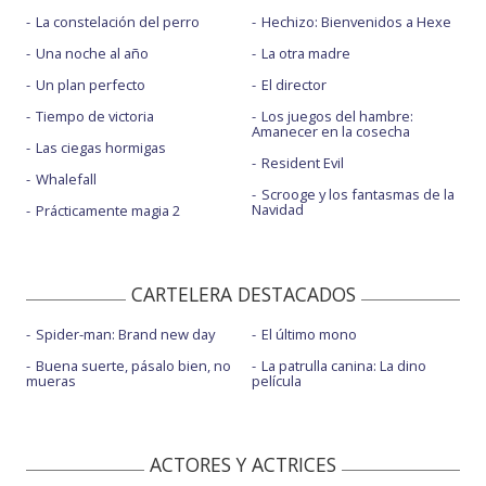
La constelación del perro
Hechizo: Bienvenidos a Hexe
Una noche al año
La otra madre
Un plan perfecto
El director
Tiempo de victoria
Los juegos del hambre:
Amanecer en la cosecha
Las ciegas hormigas
Resident Evil
Whalefall
Scrooge y los fantasmas de la
Navidad
Prácticamente magia 2
CARTELERA DESTACADOS
Spider-man: Brand new day
El último mono
Buena suerte, pásalo bien, no
La patrulla canina: La dino
mueras
película
ACTORES Y ACTRICES