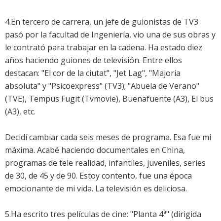
4.En tercero de carrera, un jefe de guionistas de TV3
pasó por la facultad de Ingeniería, vio una de sus obras y
le contrató para trabajar en la cadena. Ha estado diez
años haciendo guiones de televisión. Entre ellos
destacan: "El cor de la ciutat", "Jet Lag", "Majoria
absoluta" y "Psicoexpress" (TV3); "Abuela de Verano"
(TVE), Tempus Fugit (Tvmovie), Buenafuente (A3), El bus
(A3), etc.
Decidí cambiar cada seis meses de programa. Esa fue mi
máxima. Acabé haciendo documentales en China,
programas de tele realidad, infantiles, juveniles, series
de 30, de 45 y de 90. Estoy contento, fue una época
emocionante de mi vida. La televisión es deliciosa.
5.Ha escrito tres películas de cine: "Planta 4ª" (dirigida