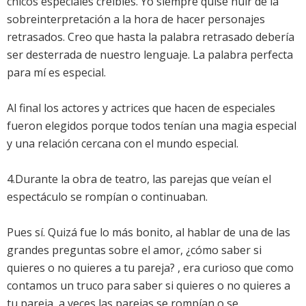
chicos especiales creíbles. Yo siempre quise huir de la
sobreinterpretación a la hora de hacer personajes
retrasados. Creo que hasta la palabra retrasado debería
ser desterrada de nuestro lenguaje. La palabra perfecta
para mí es especial.
Al final los actores y actrices que hacen de especiales
fueron elegidos porque todos tenían una magia especial
y una relación cercana con el mundo especial.
4.Durante la obra de teatro, las parejas que veían el
espectáculo se rompían o continuaban.
Pues sí. Quizá fue lo más bonito, al hablar de una de las
grandes preguntas sobre el amor, ¿cómo saber si
quieres o no quieres a tu pareja? , era curioso que como
contamos un truco para saber si quieres o no quieres a
tu pareja, a veces las parejas se rompían o se