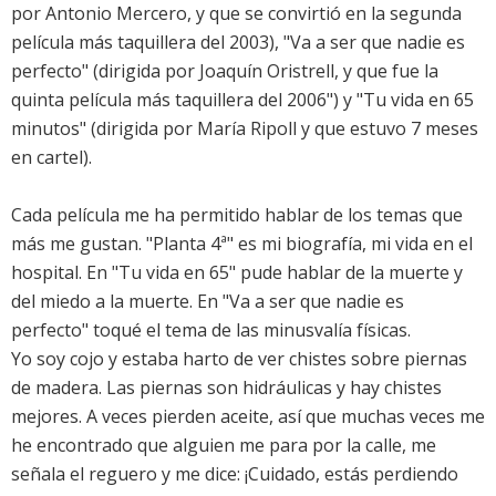
por Antonio Mercero, y que se convirtió en la segunda
película más taquillera del 2003), "Va a ser que nadie es
perfecto" (dirigida por Joaquín Oristrell, y que fue la
quinta película más taquillera del 2006") y "Tu vida en 65
minutos" (dirigida por María Ripoll y que estuvo 7 meses
en cartel).
Cada película me ha permitido hablar de los temas que
más me gustan. "Planta 4ª" es mi biografía, mi vida en el
hospital. En "Tu vida en 65" pude hablar de la muerte y
del miedo a la muerte. En "Va a ser que nadie es
perfecto" toqué el tema de las minusvalía físicas.
Yo soy cojo y estaba harto de ver chistes sobre piernas
de madera. Las piernas son hidráulicas y hay chistes
mejores. A veces pierden aceite, así que muchas veces me
he encontrado que alguien me para por la calle, me
señala el reguero y me dice: ¡Cuidado, estás perdiendo