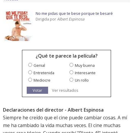
No me pidas que te bese porque te besaré
Dirigida por
Albert Espinosa
¿Qué te parece la película?
Genial
Muy buena
Entretenida
Interesante
Mediocre
Un rollo
Votar
Ver resultados
Declaraciones del director - Albert Espinosa
Siempre he creído que el cine puede cambiar cosas. A mí
me ha cambiado la vida muchas veces. El cine muchas