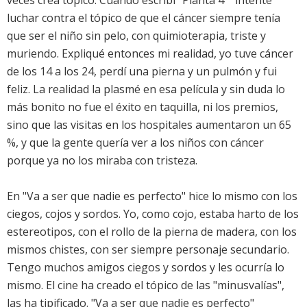
veces crea tópico. Cuando escribí "Planta 4ª" intenté
luchar contra el tópico de que el cáncer siempre tenía
que ser el niño sin pelo, con quimioterapia, triste y
muriendo. Expliqué entonces mi realidad, yo tuve cáncer
de los 14 a los 24, perdí una pierna y un pulmón y fui
feliz. La realidad la plasmé en esa película y sin duda lo
más bonito no fue el éxito en taquilla, ni los premios,
sino que las visitas en los hospitales aumentaron un 65
%, y que la gente quería ver a los niños con cáncer
porque ya no los miraba con tristeza.
En "Va a ser que nadie es perfecto" hice lo mismo con los
ciegos, cojos y sordos. Yo, como cojo, estaba harto de los
estereotipos, con el rollo de la pierna de madera, con los
mismos chistes, con ser siempre personaje secundario.
Tengo muchos amigos ciegos y sordos y les ocurría lo
mismo. El cine ha creado el tópico de las "minusvalías",
las ha tipificado. "Va a ser que nadie es perfecto"