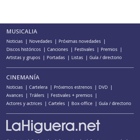
MUSICALIA
Noticias
Novedades
Próximas novedades
Discos históricos
Canciones
Festivales
Premios
Artistas y grupos
Portadas
Listas
Guía / directorio
CINEMANÍA
Noticias
Cartelera
Próximos estrenos
DVD
Avances
Tráilers
Festivales + premios
Actores y actrices
Carteles
Box-office
Guía / directorio