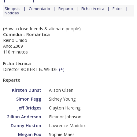
Sinopsis
Comentario
Reparto
Ficha técnica
Fotos
Noticias
(How to lose friends & alienate people)
Comedia - Romántica
Reino Unido
Año: 2009
110 minutos
Ficha técnica
Director ROBERT B. WEIDE
(
+
)
Reparto
Kirsten Dunst
Alison Olsen
Simon Pegg
Sidney Young
Jeff Bridges
Clayton Harding
Gillian Anderson
Eleanor Johnson
Danny Huston
Lawrence Maddox
Megan Fox
Sophie Maes