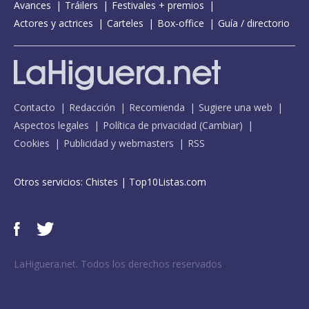
Avances
Tráilers
Festivales + premios
Actores y actrices
Carteles
Box-office
Guía / directorio
Contacto
Redacción
Recomienda
Sugiere una web
Aspectos legales
Política de privacidad
(
Cambiar
)
Cookies
Publicidad y webmasters
RSS
Otros servicios:
Chistes
|
Top10Listas.com
LaHiguera.net. Todos los derechos reservados