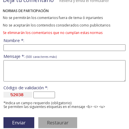
Rellena y envía el formulario!
NORMAS DE PARTICIPACIÓN
No se permitirán los comentarios fuera de tema ó injuriantes
No se aceptarán los contenidos considerados como publicitarios
Se eliminarán los comentarios que no cumplan estas normas
Nombre *:
Mensaje *:
(500 caracteres máx)
Código de validación *:
*Indica un campo requerido (obligatorio)
Se permiten las siguientes etiquetas en el mensaje <b> <i> <u>