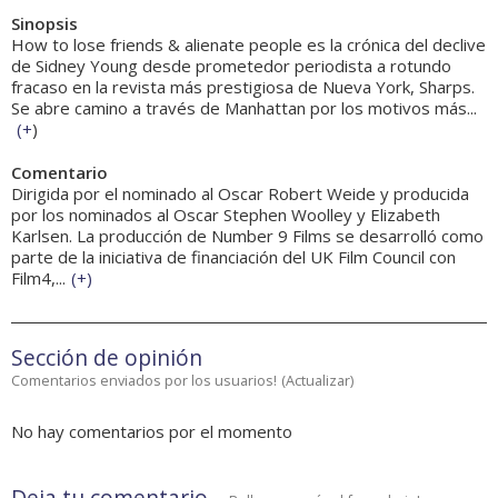
Sinopsis
How to lose friends & alienate people es la crónica del declive
de Sidney Young desde prometedor periodista a rotundo
fracaso en la revista más prestigiosa de Nueva York, Sharps.
Se abre camino a través de Manhattan por los motivos más...
(
+
)
Comentario
Dirigida por el nominado al Oscar Robert Weide y producida
por los nominados al Oscar Stephen Woolley y Elizabeth
Karlsen. La producción de Number 9 Films se desarrolló como
parte de la iniciativa de financiación del UK Film Council con
Film4,...
(
+
)
Sección de opinión
Comentarios enviados por los usuarios!
(
Actualizar
)
No hay comentarios por el momento
Deja tu comentario