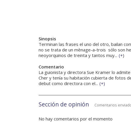
Sinopsis
Terminan las frases el uno del otro, bailan 
no se trata de un mènage-a-trois  sólo son
neoyorquinos de treinta y tantos muy...
(
+
)
Comentario
La guionista y directora Sue Kramer lo admit
Cher y tenía su habitación cubierta de fotos d
debut como directora con el...
(
+
)
Sección de opinión
Comentarios enviado
No hay comentarios por el momento