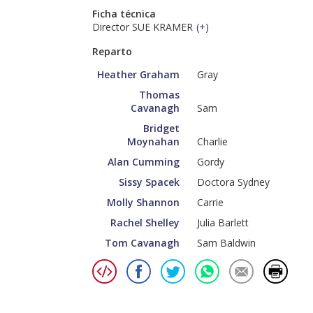
Ficha técnica
Director SUE KRAMER
(
+
)
Reparto
Heather Graham
Gray
Thomas
Cavanagh
Sam
Bridget
Moynahan
Charlie
Alan Cumming
Gordy
Sissy Spacek
Doctora Sydney
Molly Shannon
Carrie
Rachel Shelley
Julia Barlett
Tom Cavanagh
Sam Baldwin