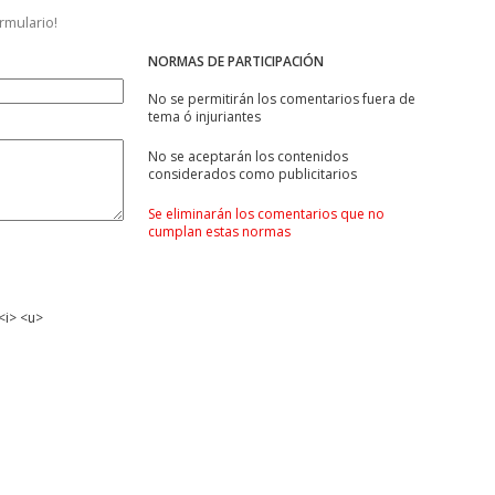
ormulario!
NORMAS DE PARTICIPACIÓN
No se permitirán los comentarios fuera de
tema ó injuriantes
No se aceptarán los contenidos
considerados como publicitarios
Se eliminarán los comentarios que no
cumplan estas normas
<i> <u>