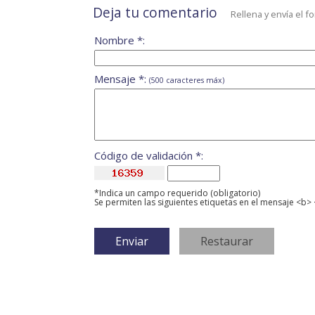
Deja tu comentario
Rellena y envía el f
Nombre *:
Mensaje *:
(500 caracteres máx)
Código de validación *:
*Indica un campo requerido (obligatorio)
Se permiten las siguientes etiquetas en el mensaje <b> 