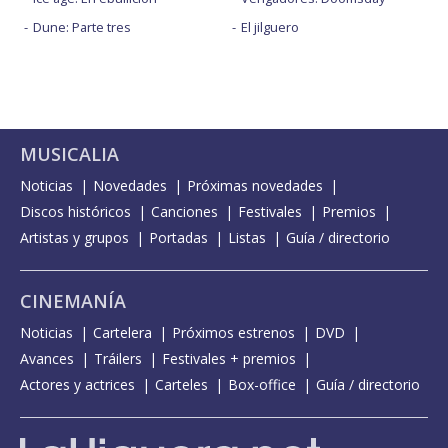
Dune: Parte tres
El jilguero
MUSICALIA
Noticias
Novedades
Próximas novedades
Discos históricos
Canciones
Festivales
Premios
Artistas y grupos
Portadas
Listas
Guía / directorio
CINEMANÍA
Noticias
Cartelera
Próximos estrenos
DVD
Avances
Tráilers
Festivales + premios
Actores y actrices
Carteles
Box-office
Guía / directorio