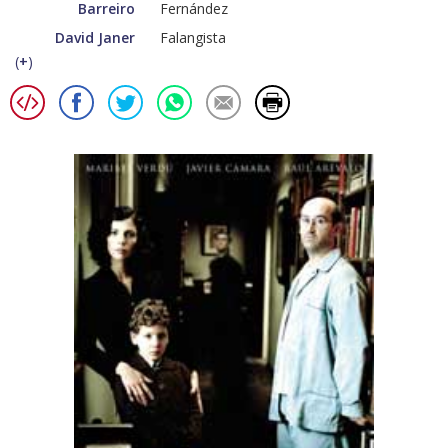
Barreiro
Fernández
David Janer
Falangista
(
+
)