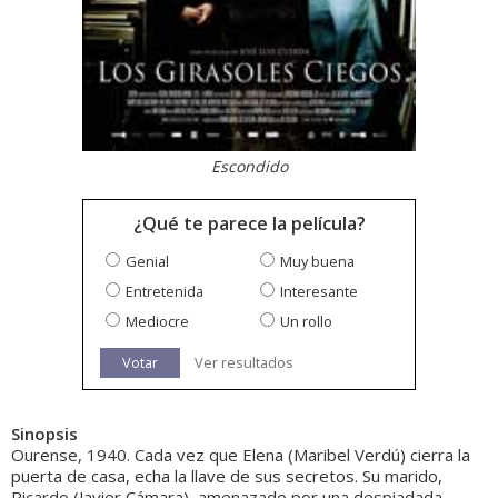
Escondido
¿Qué te parece la película?
Genial
Muy buena
Entretenida
Interesante
Mediocre
Un rollo
Votar
Ver resultados
Sinopsis
Ourense, 1940. Cada vez que Elena (Maribel Verdú) cierra la
puerta de casa, echa la llave de sus secretos. Su marido,
Ricardo (Javier Cámara), amenazado por una despiadada