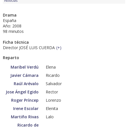
Noticias
Drama
España
Año: 2008
98 minutos
Ficha técnica
Director JOSÉ LUIS CUERDA
(
+
)
Reparto
Maribel Verdú
Elena
Javier Cámara
Ricardo
Raúl Arévalo
Salvador
Jose Ángel Egido
Rector
Roger Príncep
Lorenzo
Irene Escolar
Elenita
Martiño Rivas
Lalo
Ricardo de